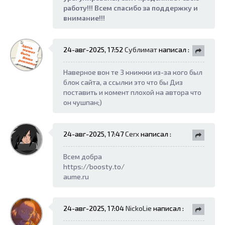
работу!!! Всем спасибо за поддержку и
внимание!!!
24-авг-2025, 17:52
Сублимат
написал :
Наверное вон те 3 книжки из-за кого был
блок сайта, а ссылки это что бы Диз
поставить и комент плохой на автора что
он чушпан;)
24-авг-2025, 17:47
Cerx
написал :
Всем добра
https://boosty.to/
aume.ru
24-авг-2025, 17:04
NickoLie
написал :