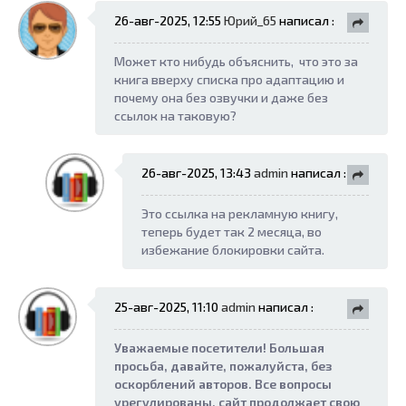
26-авг-2025, 12:55
Юрий_65
написал :
Может кто нибудь объяснить, что это за
книга вверху списка про адаптацию и
почему она без озвучки и даже без
ссылок на таковую?
26-авг-2025, 13:43
admin
написал :
Это ссылка на рекламную книгу,
теперь будет так 2 месяца, во
избежание блокировки сайта.
25-авг-2025, 11:10
admin
написал :
Уважаемые посетители! Большая
просьба, давайте, пожалуйста, без
оскорблений авторов. Все вопросы
урегулированы, сайт продолжает свою