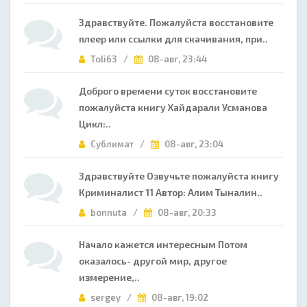
Здравствуйте. Пожалуйста восстановите
плеер или ссылки для скачивания, при..
Toli63 /
08-авг, 23:44
Доброго времени суток восстановите
пожалуйста книгу Хайдарали Усманова
Цикл:..
Сублимат /
08-авг, 23:04
Здравствуйте Озвучьте пожалуйста книгу
Криминалист 11 Автор: Алим Тыналин..
bonnuta /
08-авг, 20:33
Начало кажется интересным Потом
оказалось- другой мир, другое
измерение,..
sergey /
08-авг, 19:02