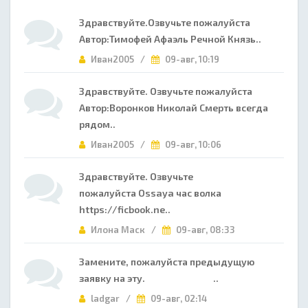
Здравствуйте.Озвучьте пожалуйста
Автор:Тимофей Афаэль Речной Князь..
Иван2005 /
09-авг, 10:19
Здравствуйте. Озвучьте пожалуйста
Автор:Воронков Николай Смерть всегда
рядом..
Иван2005 /
09-авг, 10:06
Здравствуйте. Озвучьте
пожалуйста Ossaya час волка
https://ficbook.ne..
Илона Маск /
09-авг, 08:33
Замените, пожалуйста предыдущую
заявку на эту. ..
ladgar /
09-авг, 02:14