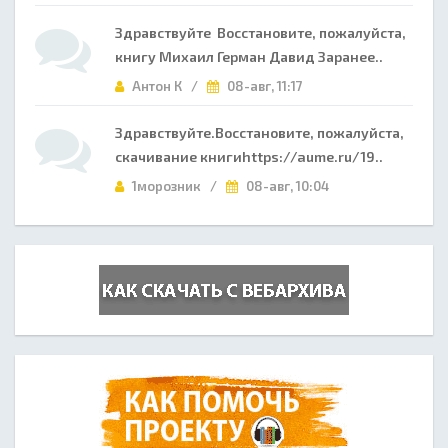
Здравствуйте Восстановите, пожалуйста,
книгу Михаил Герман Давид Заранее..
Антон К /
08-авг, 11:17
Здравствуйте.Восстановите, пожалуйста,
скачивание книгиhttps://aume.ru/19..
1морозник /
08-авг, 10:04