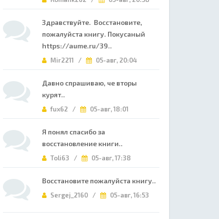
Здравствуйте. Восстановите,
пожалуйста книгу. Покусаный
https://aume.ru/39..
Mir2211 /
05-авг, 20:04
Давно спрашиваю, че вторы
курят..
fux62 /
05-авг, 18:01
Я понял спасибо за
восстановление книги..
Toli63 /
05-авг, 17:38
Восстановите пожалуйста книгу..
Sergej_2160 /
05-авг, 16:53