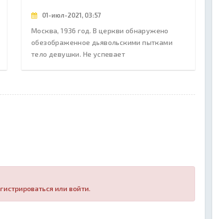
01-июл-2021, 03:57
Москва, 1936 год. В церкви обнаружено
обезображенное дьявольскими пытками
тело девушки. Не успевает
гистрироваться или войти
.