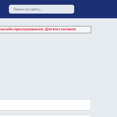
ослушивание. Для восстановления работы плеера нажмите на "