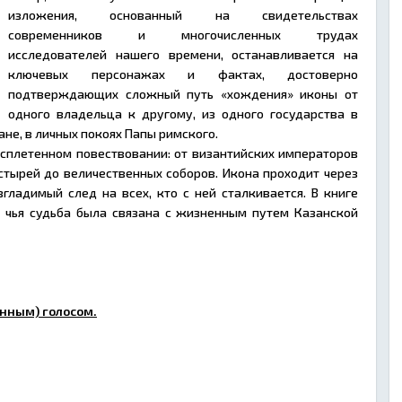
изложения, основанный на свидетельствах
современников и многочисленных трудах
исследователей нашего времени, останавливается на
ключевых персонажах и фактах, достоверно
подтверждающих сложный путь «хождения» иконы от
одного владельца к другому, из одного государства в
ане, в личных покоях Папы римского.
 сплетенном повествовании: от византийских императоров
тырей до величественных соборов. Икона проходит через
згладимый след на всех, кто с ней сталкивается. В книге
, чья судьба была связана с жизненным путем Казанской
нным) голосом.