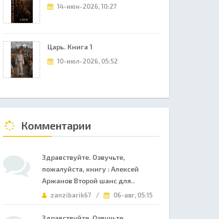
14-июн-2026, 10:27
Царь. Книга 1
10-июл-2026, 05:52
Комментарии
Здравствуйте. Озвучьте,
пожалуйста, книгу : Алексей
Аржанов Второй шанс для..
zanzibarik67 /
06-авг, 05:15
Здравствуйте. Озвучьте