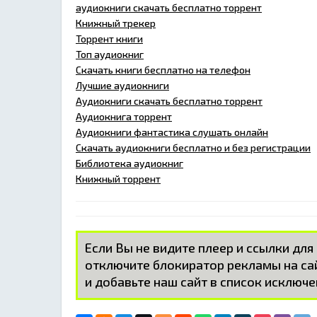
аудиокниги скачать бесплатно торрент
Книжный трекер
Торрент книги
Топ аудиокниг
Скачать книги бесплатно на телефон
Лучшие аудиокниги
Аудиокниги скачать бесплатно торрент
Аудиокнига торрент
Аудиокниги фантастика слушать онлайн
Скачать аудиокниги бесплатно и без регистрации
Библиотека аудиокниг
Книжный торрент
Если Вы не видите плеер и ссылки для
отключите блокиратор рекламы на с
и добавьте наш сайт в список исключе