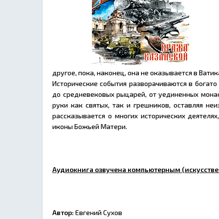
другое, пока, наконец, она не оказывается в Ватик
Исторические события разворачиваются в богато
до средневековых рыцарей, от уединенных монас
руки как святых, так и грешников, оставляя неи
рассказывается о многих исторических деятелях
иконы Божьей Матери.
Аудиокнига озвучена компьютерным (искусстве
Автор:
Евгений Сухов