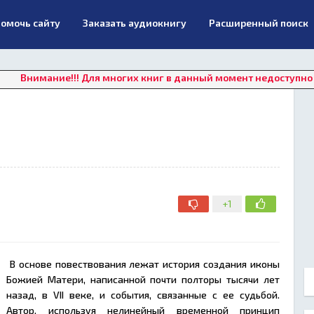
омочь сайту
Заказать аудиокнигу
Расширенный поиск
ние!!! Для многих книг в данный момент недоступно онлайн пр
+1
В основе повествования лежат история создания иконы
Божией Матери, написанной почти полторы тысячи лет
назад, в VII веке, и события, связанные с ее судьбой.
Автор, используя нелинейный временной принцип