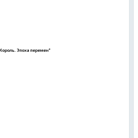
"Король. Эпоха перемен"