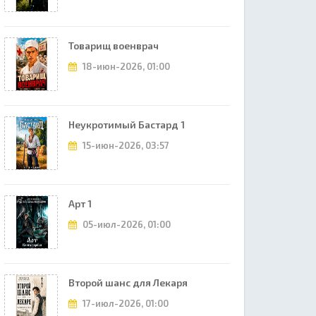
Товарищ военврач
18-июн-2026, 01:00
Неукротимый Бастард 1
15-июн-2026, 03:57
Арт 1
05-июл-2026, 01:00
Второй шанс для Лекаря
17-июл-2026, 01:00