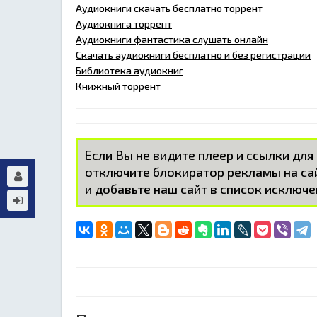
Аудиокниги скачать бесплатно торрент
Аудиокнига торрент
Аудиокниги фантастика слушать онлайн
Скачать аудиокниги бесплатно и без регистрации
Библиотека аудиокниг
Книжный торрент
Если Вы не видите плеер и ссылки для
отключите блокиратор рекламы на с
и добавьте наш сайт в список исключе