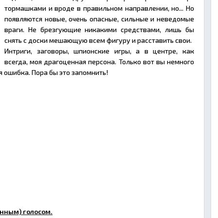
тормашками и вроде в правильном направлении, но... Но
появляются новые, очень опасные, сильные и неведомые
враги. Не брезгующие никакими средствами, лишь бы
снять с доски мешающую всем фигуру и расставить свои.
Интриги, заговоры, шпионские игры, а в центре, как
всегда, моя драгоценная персона. Только вот вы немного
ая ошибка. Пора бы это запомнить!
нным) голосом.