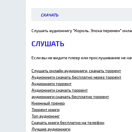
СКАЧАТЬ
Слушать аудиокнигу "Король. Эпоха перемен" онла
СЛУШАТЬ
Если вы не видите плеер или прослушивание не н
Слушать онлайн аудиокниги, скачать торрент
Аудиокниги скачать бесплатно через торрент
Аудиокниги торрент
Аудиокниги скачать торрент
аудиокниги скачать бесплатно торрент
Книжный трекер
Торрент книги
Топ аудиокниг
Скачать книги бесплатно на телефон
Лучшие аудиокниги