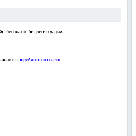
йн, бесплатно без регистрации.
ачинается
перейдите по ссылке.