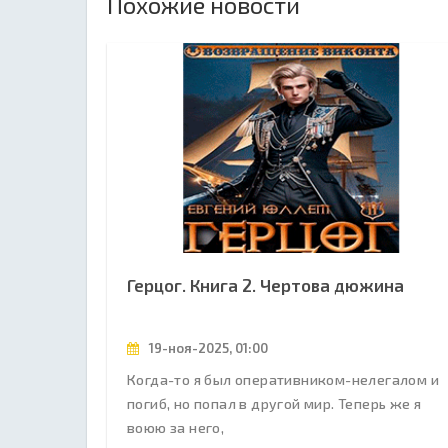
Похожие новости
Герцог. Книга 2. Чертова дюжина
19-ноя-2025, 01:00
Когда-то я был оперативником-нелегалом и
погиб, но попал в другой мир. Теперь же я
воюю за него,