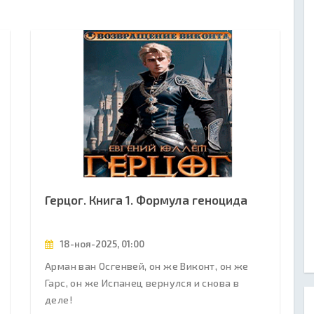
Герцог. Книга 1. Формула геноцида
18-ноя-2025, 01:00
Арман ван Осгенвей, он же Виконт, он же
Гарс, он же Испанец вернулся и снова в
деле!