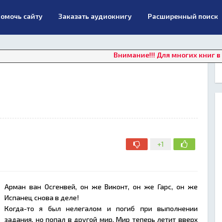
омочь сайту
Заказать аудиокнигу
Расширенный поиск
Внимание!!! Для многих книг в данный 
+1
Арман ван Осгенвей, он же Виконт, он же Гарс, он же
Испанец снова в деле!
Когда-то я был нелегалом и погиб при выполнении
задания, но попал в другой мир. Мир теперь летит вверх