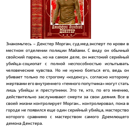
Знакомьтесь – Декстер Морган, суд.мед.эксперт по крови в
местном отделении полиции Майами. С виду он обычный
свойский парень, но на самом деле, он жестокий серийный
убийца-социопат с полной неспособностью испытывать
человеческие чувства. Но не нужно бояться его, ведь он
убивает только по строгому «кодексу», согласно которому
жертвами его внутреннего «темного попутчика» могут стать
лишь убийцы и преступники. Это те, кто, по его мнению,
действительно заслуживают смерти за свои деяния. Все в
своей жизни контролирует Морган... контролировал, пока в
городе не появился еще один серийный убийца, мастерство
которого сравнимо с мастерством самого Дремлющего
демона Декстера.