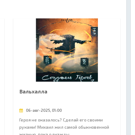
Вальхалла
06-авг-2025, 01:00
Героя не оказалось? Сделай его своими
руками! Михаил жил самой обыкновенной
жизнью, пока однажды