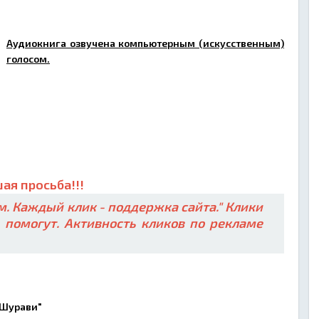
Аудиокнига озвучена компьютерным (искусственным)
голосом.
ая просьба!!!
. Каждый клик - поддержка сайта." Клики
ь помогут. Активность кликов по рекламе
"Шурави"