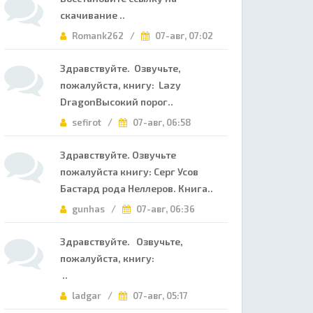
скачивание ..
Romank262 /
07-авг, 07:02
Здравствуйте. Озвучьте,
пожалуйста, книгу: Lazy
DragonВысокий порог..
sefirot /
07-авг, 06:58
Здравствуйте. Озвучьте
пожалуйста книгу: Серг Усов
Бастард рода Неллеров. Книга..
gunhas /
07-авг, 06:36
Здравствуйте. Озвучьте,
пожалуйста, книгу:
..
ladgar /
07-авг, 05:17