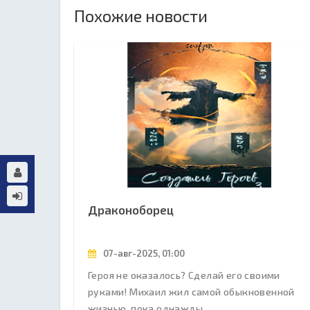
Похожие новости
Драконоборец
07-авг-2025, 01:00
Героя не оказалось? Сделай его своими
руками! Михаил жил самой обыкновенной
жизнью, пока однажды