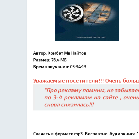
Автор:
Комбат Мв Найтов
Размер:
76,4 МБ
Время звучания:
05:34:13
Уважаемые посетители!!! Очень больш
"Про рекламу помним, не забываем
по 3-4 рекламам на сайте , очен
снова снизилась!!!
Скачать в формате mp3. Бесплатно. Аудиокнига 