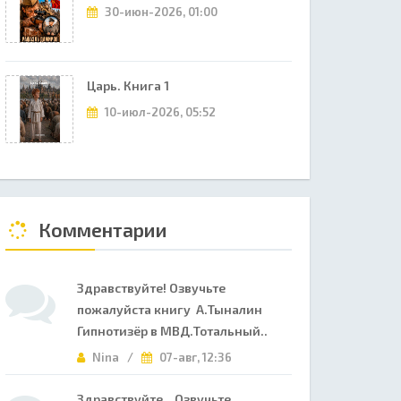
30-июн-2026, 01:00
Царь. Книга 1
10-июл-2026, 05:52
Комментарии
Здравствуйте! Озвучьте
пожалуйста книгу А.Тыналин
Гипнотизёр в МВД.Тотальный..
Nina /
07-авг, 12:36
Здравствуйте. Озвучьте,