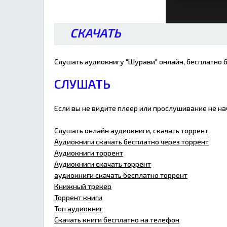
СКАЧАТЬ
Слушать аудиокнигу "Шурави" онлайн, бесплатно б
СЛУШАТЬ
Если вы не видите плеер или прослушивание не н
Слушать онлайн аудиокниги, скачать торрент
Аудиокниги скачать бесплатно через торрент
Аудиокниги торрент
Аудиокниги скачать торрент
аудиокниги скачать бесплатно торрент
Книжный трекер
Торрент книги
Топ аудиокниг
Скачать книги бесплатно на телефон