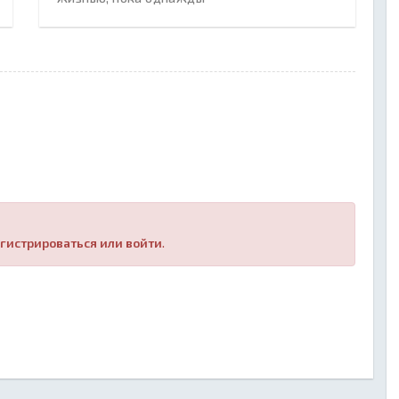
гистрироваться или войти
.