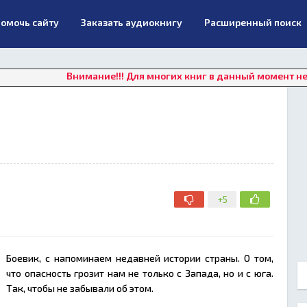
омочь сайту
Заказать аудиокнигу
Расширенный поиск
Внимание!!! Для многих книг в данный момент недоступно 
+5
Боевик, с напоминаем недавней истории страны. О том,
что опасность грозит нам не только с Запада, но и с юга.
Так, чтобы не забывали об этом.