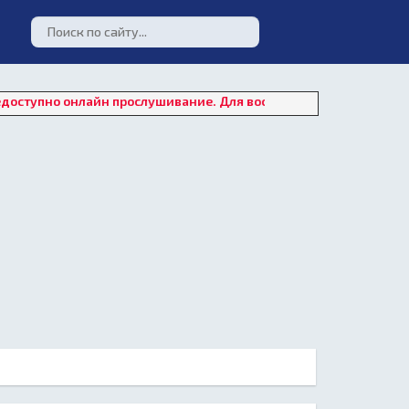
онлайн прослушивание. Для восстановления работы плеера наж