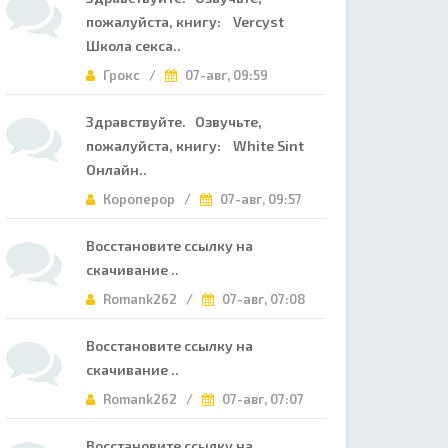
пожалуйста, книгу: Vercyst
Школа секса..
Грокс /
07-авг, 09:59
Здравствуйте. Озвучьте,
пожалуйста, книгу: White Sint
Онлайн..
Короперор /
07-авг, 09:57
Восстановите ссылку на
скачивание ..
Romank262 /
07-авг, 07:08
Восстановите ссылку на
скачивание ..
Romank262 /
07-авг, 07:07
Восстановите ссылку на