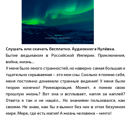
Слушать или скачать бесплатно. Аудиокнига Нулёвка.
Бытие ведьмаком в Российской Империи. Приключения,
война, жизнь...
У меня было много странностей, но наверно самая большая и
тщательно скрываемая – это мои сны. Сколько я помню себя,
меня постоянно донимали странные видения! У меня были
теории конечно! Реинкарнация. Может, я помню свою
прошлую жизнь? Вот она и всплывает, капля за каплей?
Ответа я так и не нашёл... Но знаниями пользовался, как
своими. Не знаю, как бы я выжил без них в этом безумном
мире. Мире, где есть магия! А жизнь человека – ничто!