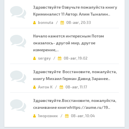
Здравствуйте Озвучьте пожалуйста книгу
Криминалист 11 Автор: Алим Тыналин..
bonnuta /
08-авг, 20:33
Начало кажется интересным Потом
оказалось- другой мир, другое
измерение,..
sergey /
08-авг, 19:02
Здравствуйте Восстановите, пожалуйста,
книгу Михаил Герман Давид Заранее..
Антон К /
08-авг, 11:17
Здравствуйте.Восстановите, пожалуйста,
скачивание книгиhttps://aume.ru/19..
1морозник /
08-авг, 10:04