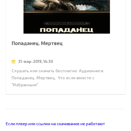
Попаданец. Мертвец
31-мар-2019, 14:30
Слушать или скачать бесплатно. Аудиокнига
Попаданец. Мертвец. Что если вместе с
"Избранным"
Если плеер или ссылки на скачивание не работают