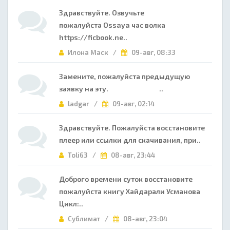
Здравствуйте. Озвучьте
пожалуйста Ossaya час волка
https://ficbook.ne..
Илона Маск /
09-авг, 08:33
Замените, пожалуйста предыдущую
заявку на эту. ..
ladgar /
09-авг, 02:14
Здравствуйте. Пожалуйста восстановите
плеер или ссылки для скачивания, при..
Toli63 /
08-авг, 23:44
Доброго времени суток восстановите
пожалуйста книгу Хайдарали Усманова
Цикл:..
Сублимат /
08-авг, 23:04