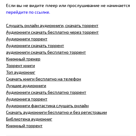
Если вы не видите плеер или прослушивание не начинается
перейдите по ссылке.
Слушать онлайн аудиокниги, скачать торрент
Аудиокниги скачать бесплатно через торрент
Аудиокниги торрент
Аудиокниги скачать торрент
аудиокниги скачать бесплатно торрент
Книжный трекер
Торрент книги
Топ аудиокниг
Скачать книги бесплатно на телефон
Лучшие аудиокниги
Аудиокниги скачать бесплатно торрент
Аудиокнига торрент
Аудиокниги фантастика слушать онлайн
Скачать аудиокниги бесплатно и без регистрации
Библиотека аудиокниг
Книжный торрент