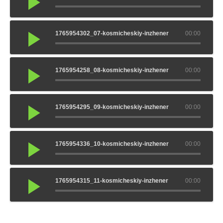
1765954302_07-kosmicheskiy-inzhener
00:00
1765954258_08-kosmicheskiy-inzhener
00:00
1765954295_09-kosmicheskiy-inzhener
00:00
1765954336_10-kosmicheskiy-inzhener
00:00
1765954315_11-kosmicheskiy-inzhener
00:00