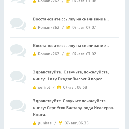
Romank262 /
07-авг, 07:08
Восстановите ссылку на скачивание ..
Romank262 /
07-авг, 07:07
Восстановите ссылку на скачивание ..
Romank262 /
07-авг, 07:02
Здравствуйте. Озвучьте, пожалуйста,
книгу: Lazy DragonВысокий порог..
sefirot /
07-авг, 06:58
Здравствуйте. Озвучьте пожалуйста
книгу: Серг Усов Бастард рода Неллеров.
Книга..
gunhas /
07-авг, 06:36