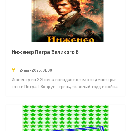
Инженер Петра Великого 6
12-авг-2025, 01:00
Инженер из XXI века попадает в тело подмастерья
эпохи Петра I. Вокруг – грязь, тяжелый труд и война