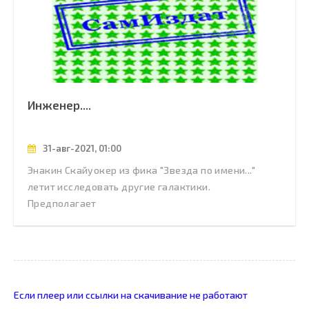
Инженер....
31-авг-2021, 01:00
Энакин Скайуокер из фика "Звезда по имени..."
летит исследовать другие галактики.
Предполагает
Если плеер или ссылки на скачивание не работают