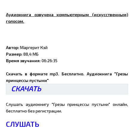
Аудиокнига озвучена компьютерным (искусственным)
голосом.
Автор:
Маргерит Кэй
Размер:
88,4 МБ
Время звучания:
06:26:35
Скачать в формате mp3. Бесплатно. Аудиокнига "Грезы
принцессы пустыни"
СКАЧАТЬ
Слушать аудиокнигу "Грезы принцессы пустыни" онлайн,
бесплатно без регистрации.
СЛУШАТЬ