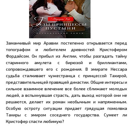
Заманчивый мир Аравии постепенно открывается перед
топографом и любителем древностей Кристофером
Фордайсом. Он прибыл из Англии, чтобы разгадать тайну
старинного амулета с бирюзой и бриллиантами,
сопровождавшего его с рождения. В эмирате Нессара
судьба сталкивает чужестранца с принцессой Тахирой,
представительницей правящей династии. Общие интересы и
сильное взаимное влечение все более сближают молодых
людей, а вспыхнувшая страсть, дать выход которой они не
решаются, делает их роман необычным и напряженным.
Особую остроту ситуации придает грядущая помолвка
Тахиры с эмиром соседнего государства. Сумеет ли
Кристофер спасти любимую?