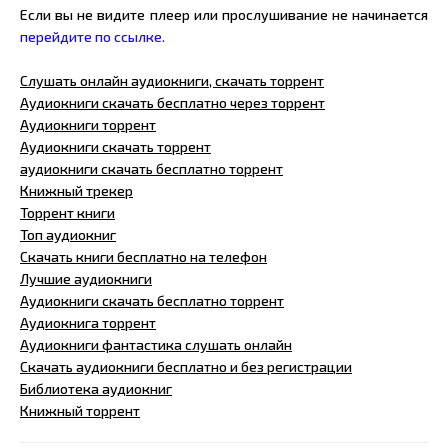
Если вы не видите плеер или прослушивание не начинается
перейдите по ссылке.
Слушать онлайн аудиокниги, скачать торрент
Аудиокниги скачать бесплатно через торрент
Аудиокниги торрент
Аудиокниги скачать торрент
аудиокниги скачать бесплатно торрент
Книжный трекер
Торрент книги
Топ аудиокниг
Скачать книги бесплатно на телефон
Лучшие аудиокниги
Аудиокниги скачать бесплатно торрент
Аудиокнига торрент
Аудиокниги фантастика слушать онлайн
Скачать аудиокниги бесплатно и без регистрации
Библиотека аудиокниг
Книжный торрент