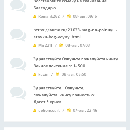
Восстановите ссылку на скачивание
Благодарю ..
Romank262 /
08-авг, 09:16
https://aume.ru/21 633-mag-na-polnuyu -
stavku-bog-voyny. html..
Mir2211 /
08-авг, 07:03
Здравствуйте Озвучьте пожалуйста книгу
Вечное почтение гл 1- 500..
kuzin /
08-авг, 06:50
Здравствуйте. Озвучьте,
пожалуйста, книгу полностью:
Дагот Чернов..
delioncourt /
07-авг, 22:46