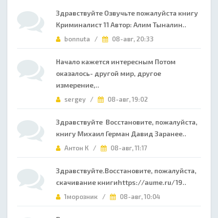
Здравствуйте Озвучьте пожалуйста книгу
Криминалист 11 Автор: Алим Тыналин..
bonnuta /
08-авг, 20:33
Начало кажется интересным Потом
оказалось- другой мир, другое
измерение,..
sergey /
08-авг, 19:02
Здравствуйте Восстановите, пожалуйста,
книгу Михаил Герман Давид Заранее..
Антон К /
08-авг, 11:17
Здравствуйте.Восстановите, пожалуйста,
скачивание книгиhttps://aume.ru/19..
1морозник /
08-авг, 10:04