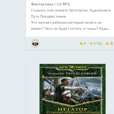
Фантастика / Lit RPG
Слушать или скачать бесплатно. Аудиокнига
Путь Предвестника.
Что желает ребенок,который ничего не
имеет? Чего он будет хотеть от игры? Куда...
0
5 733
-1