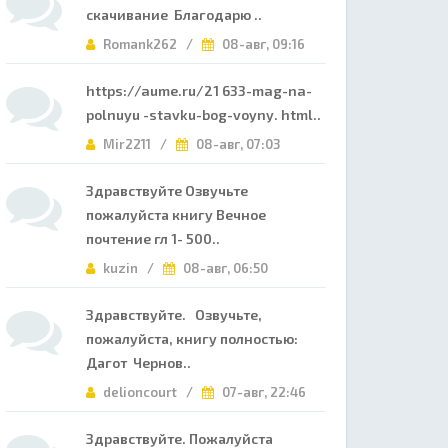
скачивание Благодарю ..
Romank262 /
08-авг, 09:16
https://aume.ru/21 633-mag-na-
polnuyu -stavku-bog-voyny. html..
Mir2211 /
08-авг, 07:03
Здравствуйте Озвучьте
пожалуйста книгу Вечное
почтение гл 1- 500..
kuzin /
08-авг, 06:50
Здравствуйте. Озвучьте,
пожалуйста, книгу полностью:
Дагот Чернов..
delioncourt /
07-авг, 22:46
Здравствуйте. Пожалуйста