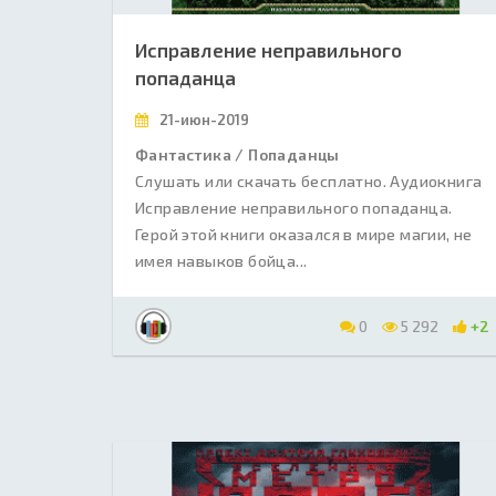
Исправление неправильного
попаданца
21-июн-2019
Фантастика / Попаданцы
Слушать или скачать бесплатно. Аудиокнига
Исправление неправильного попаданца.
Герой этой книги оказался в мире магии, не
имея навыков бойца...
0
5 292
+2