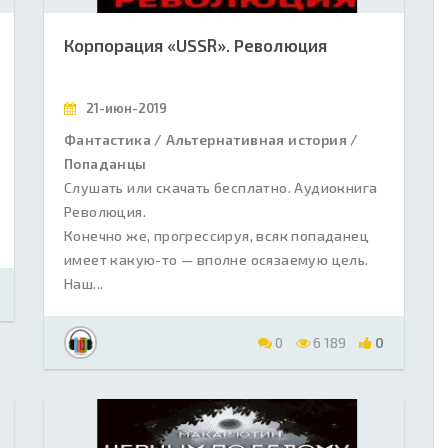
Корпорация «USSR». Революция
21-июн-2019
Фантастика / Альтернативная история /
Попаданцы
Слушать или скачать бесплатно. Аудиокнига
Революция.
Конечно же, прогрессируя, всяк попаданец
имеет какую-то — вполне осязаемую цель.
Наш...
0
6 189
0