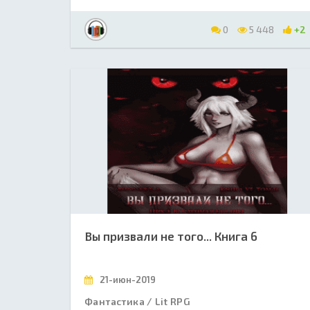
0
5 448
+2
Вы призвали не того... Книга 6
21-июн-2019
Фантастика / Lit RPG