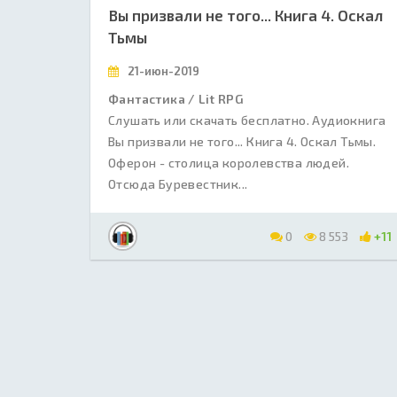
Вы призвали не того... Книга 4. Оскал
Тьмы
21-июн-2019
Фантастика / Lit RPG
Слушать или скачать бесплатно. Аудиокнига
Вы призвали не того... Книга 4. Оскал Тьмы.
Оферон - столица королевства людей.
Отсюда Буревестник...
0
8 553
+11