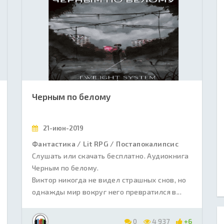
Черным по белому
21-июн-2019
Фантастика / Lit RPG / Постапокалипсис
Слушать или скачать бесплатно. Аудиокнига
Черным по белому.
Виктор никогда не видел страшных снов, но
однажды мир вокруг него превратился в...
0
4 937
+6