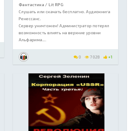
Фантастика / Lit RPG
Слушать или скачать бесплатно. Аудиокнига
Ренессанс.
Сервер уничтожен! Администратор потерял
возможность влиять на верхние уровни
Альфарима....
0
7 028
+1