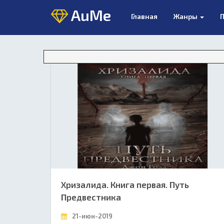
AuMe
Главная
Жанры
П
Хризалида. Книга первая. Путь
Предвестника
21-июн-2019