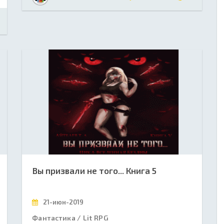
Вы призвали не того... Книга 5
21-июн-2019
Фантастика / Lit RPG