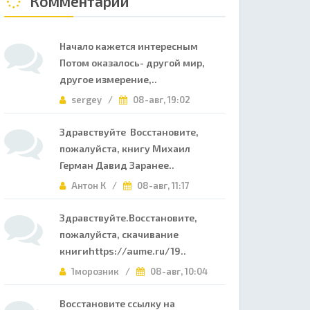
Комментарии
Начало кажется интересным
Потом оказалось- другой мир,
другое измерение,..
sergey /
08-авг, 19:02
Здравствуйте Восстановите,
пожалуйста, книгу Михаил
Герман Давид Заранее..
Антон К /
08-авг, 11:17
Здравствуйте.Восстановите,
пожалуйста, скачивание
книгиhttps://aume.ru/19..
1морозник /
08-авг, 10:04
Восстановите ссылку на