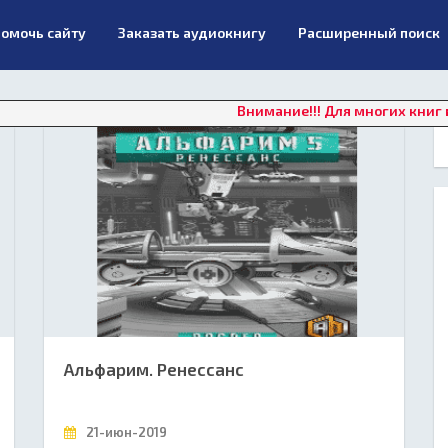
омочь сайту
Заказать аудиокнигу
Расширенный поиск
Внимание!!! Для многих книг в данный
Альфарим. Ренессанс
21-июн-2019