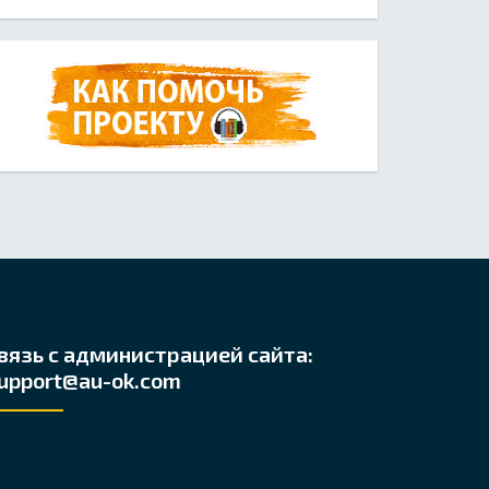
вязь с администрацией сайта:
upport@au-ok.com