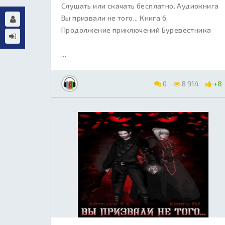
Слушать или скачать бесплатно. Аудиокнига
Вы призвали не того... Книга 6.
Продолжение приключений Буревестника
...
0
8 914
+8