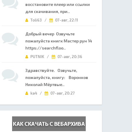
восстановите плеер или ссылки
для скачивания, при..
Toli63 /
07-авг, 22:11
Добрый вечер Озвучьте
пожалуйста книгк Мастер рун 14
https://searchfloo..
PUTNIK /
07-авг, 20:36
Здравствуйте. Озвучьте,
пожалуйста, книгу: Воронков
Николай Мёртвые..
ka4 /
07-авг, 20:27