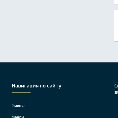
Навигация по сайту
С
s
Главная
Жанры