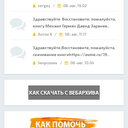
sergey /
08-авг, 19:02
Здравствуйте Восстановите, пожалуйста,
книгу Михаил Герман Давид Заранее..
Антон К /
08-авг, 11:17
Здравствуйте.Восстановите, пожалуйста,
скачивание книгиhttps://aume.ru/19..
1морозник /
08-авг, 10:04