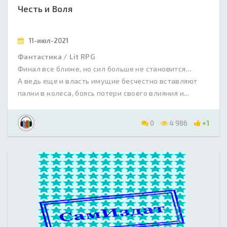
Честь и Воля
11-июл-2021
Фантастика / Lit RPG
Финал все ближе, но сил больше не становится…
А ведь еще и власть имущие бесчестно вставляют
палки в колеса, боясь потери своего влияния и...
0
4 986
+1