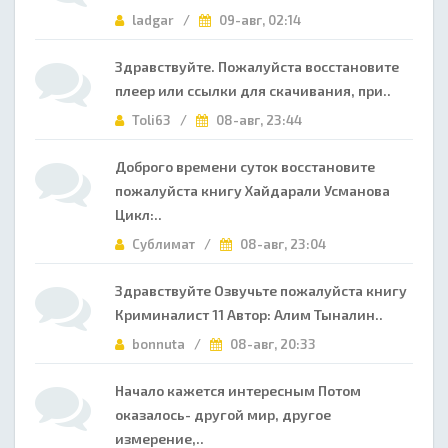
ladgar /
09-авг, 02:14
Здравствуйте. Пожалуйста восстановите
плеер или ссылки для скачивания, при..
Toli63 /
08-авг, 23:44
Доброго времени суток восстановите
пожалуйста книгу Хайдарали Усманова
Цикл:..
Сублимат /
08-авг, 23:04
Здравствуйте Озвучьте пожалуйста книгу
Криминалист 11 Автор: Алим Тыналин..
bonnuta /
08-авг, 20:33
Начало кажется интересным Потом
оказалось- другой мир, другое
измерение,..