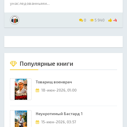
унаследованными...
0
5 940
-4
Популярные книги
Товарищ военврач
18-июн-2026, 01:00
Неукротимый Бастард 1
15-июн-2026, 03:57