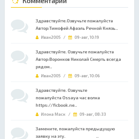
Комментарии
Здравствуйте.Озвучьте пожалуйста
Автор:Тимофей Афаэль Речной Князь..
Иван2005 /
09-авг, 10:19
Здравствуйте. Озвучьте пожалуйста
Автор:Воронков Николай Смерть всегда
рядом..
Иван2005 /
09-авг, 10:06
Здравствуйте. Озвучьте
пожалуйста Ossaya час волка
https://ficbook.ne..
Илона Маск /
09-авг, 08:33
Замените, пожалуйста предыдущую
заявку на эту. ..