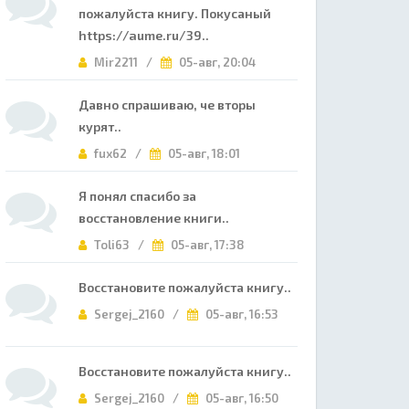
пожалуйста книгу. Покусаный
https://aume.ru/39..
Mir2211 /
05-авг, 20:04
Давно спрашиваю, че вторы
курят..
fux62 /
05-авг, 18:01
Я понял спасибо за
восстановление книги..
Toli63 /
05-авг, 17:38
Восстановите пожалуйста книгу..
Sergej_2160 /
05-авг, 16:53
Восстановите пожалуйста книгу..
Sergej_2160 /
05-авг, 16:50