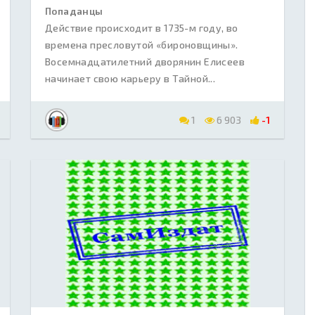
Попаданцы
Действие происходит в 1735-м году, во
времена пресловутой «бироновщины».
Восемнадцатилетний дворянин Елисеев
начинает свою карьеру в Тайной...
1
6 903
-1