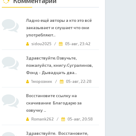
Комментарии
Ладно ещё авторы а кто это всё
заказывает и слушает что они
употребляют..
sidou2025 /
05-авг, 23:42
Здравствуйте.Озвучьте,
пожалуйста, книгу:Сугралинов,
Фонд - Дывадцать два..
1морозник /
05-авг, 22:28
Восстановите ссылку на
скачивание Благодарю за
озвучку ..
Romank262 /
05-авг, 20:58
Здравствуйте. Восстановите,