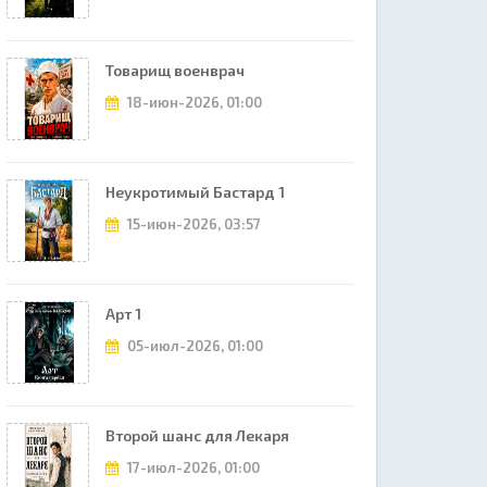
Товарищ военврач
18-июн-2026, 01:00
Неукротимый Бастард 1
15-июн-2026, 03:57
Арт 1
05-июл-2026, 01:00
Второй шанс для Лекаря
17-июл-2026, 01:00