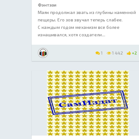
Фэнтэзи
Маяк продолжал звать из глубины каменной
пещеры. Его зов звучал теперь слабее.
С каждым годом механизм все более
изнашивался, хотя создатели...
1
1 442
+2