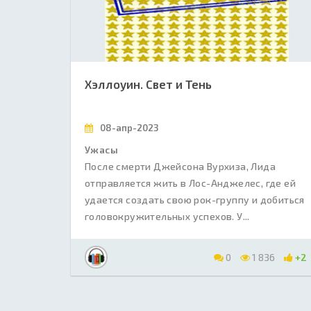
Хэллоуин. Свет и Тень
08-апр-2023
Ужасы
После смерти Джейсона Вурхиза, Лида
отправляется жить в Лос-Анджелес, где ей
удается создать свою рок-группу и добиться
головокружительных успехов. У...
0
1 836
+2