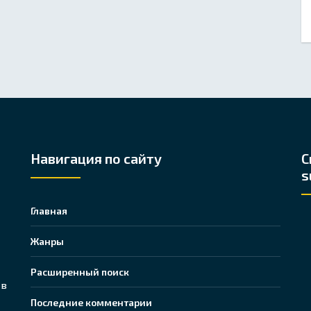
Навигация по сайту
С
s
Главная
Жанры
Расширенный поиск
 в
Последние комментарии