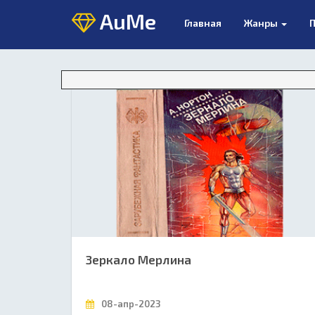
AuMe
Главная
Жанры
П
Зеркало Мерлина
08-апр-2023