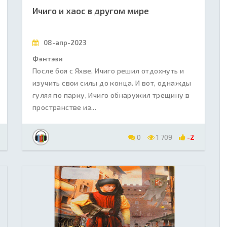
Ичиго и хаос в другом мире
08-апр-2023
Фэнтэзи
После боя с Яхве, Ичиго решил отдохнуть и
изучить свои силы до конца. И вот, однажды
гуляя по парку, Ичиго обнаружил трещину в
пространстве из...
0
1 709
-2