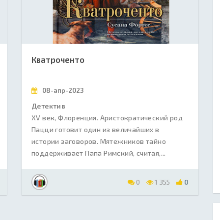
Кватроченто
08-апр-2023
Детектив
XV век, Флоренция. Аристократический род
Пацци готовит один из величайших в
истории заговоров. Мятежников тайно
поддерживает Папа Римский, считая,...
0
1 355
0