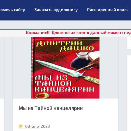
омочь сайту
Заказать аудиокнигу
Расширенный поиск
Внимание!!! Для многих книг в данный момент недоступно 
Мы из Тайной канцелярии
08-апр-2023