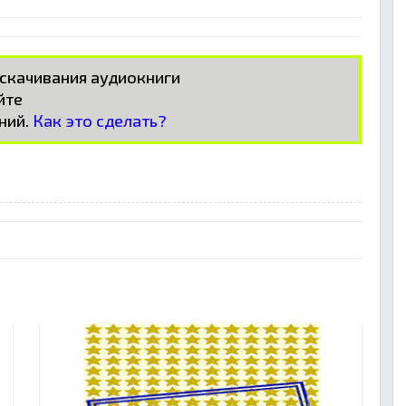
 скачивания аудиокниги
айте
ний.
Как это сделать?