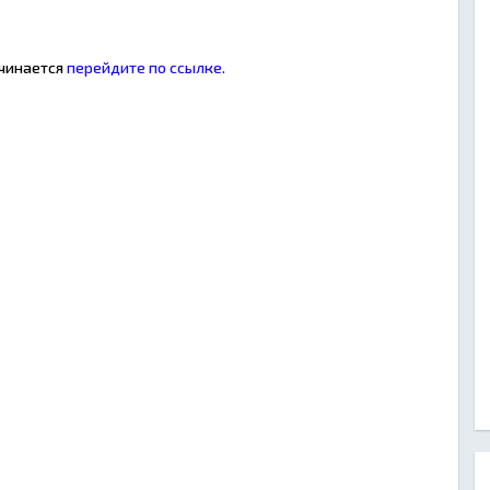
ачинается
перейдите по ссылке.