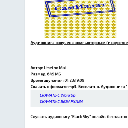
Аудиокнига озвучена компьютерным (искусстве
Автор:
Umei no Mai
Размер:
649 МБ
Время звучания:
01:23:19:09
Скачать в формате mp3. Бесплатно. Аудиокнига "
СКАЧАТЬ С WorkUp
СКАЧАТЬ С ВЕБАРХИВА
Слушать аудиокнигу "Black Sky" онлайн, бесплатно