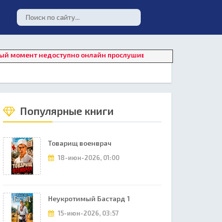
нт недоступно онлайн прослушивание. Для восстановления раб
Популярные книги
Товарищ военврач
18-июн-2026, 01:00
Неукротимый Бастард 1
15-июн-2026, 03:57