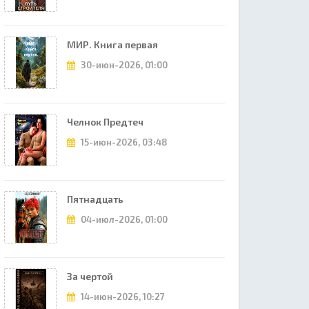
МИР. Книга первая
30-июн-2026, 01:00
Челнок Предтеч
15-июн-2026, 03:48
Пятнадцать
04-июл-2026, 01:00
За чертой
14-июн-2026, 10:27