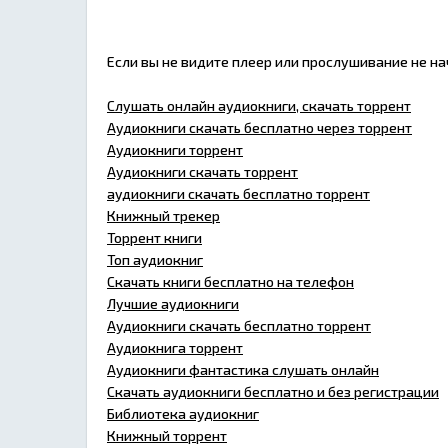
Если вы не видите плеер или прослушивание не н
Слушать онлайн аудиокниги, скачать торрент
Аудиокниги скачать бесплатно через торрент
Аудиокниги торрент
Аудиокниги скачать торрент
аудиокниги скачать бесплатно торрент
Книжный трекер
Торрент книги
Топ аудиокниг
Скачать книги бесплатно на телефон
Лучшие аудиокниги
Аудиокниги скачать бесплатно торрент
Аудиокнига торрент
Аудиокниги фантастика слушать онлайн
Скачать аудиокниги бесплатно и без регистрации
Библиотека аудиокниг
Книжный торрент