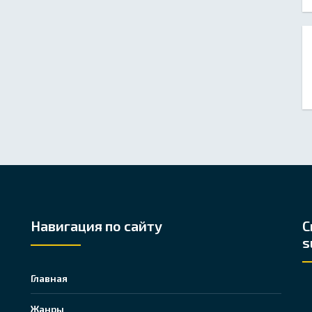
Навигация по сайту
С
s
Главная
Жанры