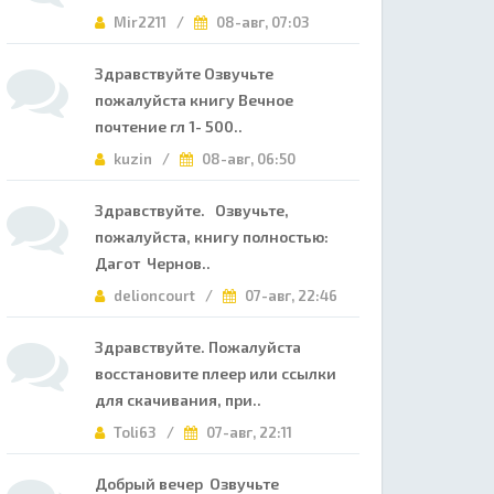
Mir2211 /
08-авг, 07:03
Здравствуйте Озвучьте
пожалуйста книгу Вечное
почтение гл 1- 500..
kuzin /
08-авг, 06:50
Здравствуйте. Озвучьте,
пожалуйста, книгу полностью:
Дагот Чернов..
delioncourt /
07-авг, 22:46
Здравствуйте. Пожалуйста
восстановите плеер или ссылки
для скачивания, при..
Toli63 /
07-авг, 22:11
Добрый вечер Озвучьте