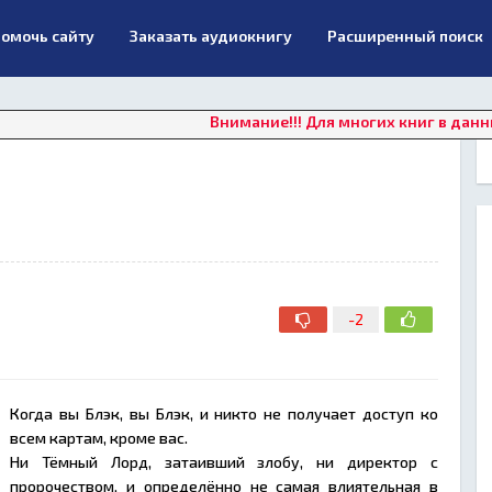
омочь сайту
Заказать аудиокнигу
Расширенный поиск
Внимание!!! Для многих книг в данный моме
-2
Когда вы Блэк, вы Блэк, и никто не получает доступ ко
всем картам, кроме вас.
Ни Тёмный Лорд, затаивший злобу, ни директор с
пророчеством, и определённо не самая влиятельная в