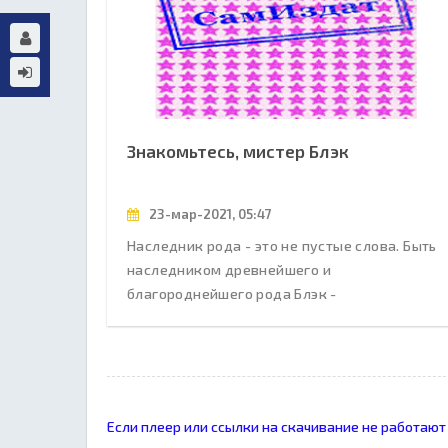
Знакомьтесь, мистер Блэк
23-мар-2021, 05:47
Наследник рода - это не пустые слова. Быть
наследником древнейшего и
благороднейшего рода Блэк -
Если плеер или ссылки на скачивание не работают