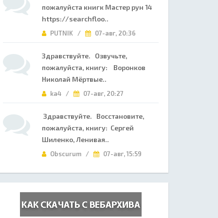
пожалуйста книгк Мастер рун 14
https://searchfloo..
PUTNIK /
07-авг, 20:36
Здравствуйте. Озвучьте,
пожалуйста, книгу: Воронков
Николай Мёртвые..
ka4 /
07-авг, 20:27
Здравствуйте. Восстановите,
пожалуйста, книгу: Сергей
Шиленко, Ленивая..
Obscurum /
07-авг, 15:59