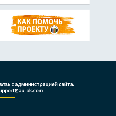
вязь с администрацией сайта:
upport@au-ok.com