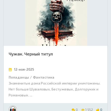
Чужак. Черный титул
12-ноя-2025
Попаданцы / Фантастика
Знаменитые дома Российской империи уничтожены.
Нет больше Шуваловых, Бестужевых, Долгоруких и
Романовых. ...
0
1 552
0