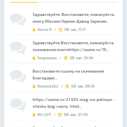
Здравствуйте Восстановите, пожалуйста,
книгу Михаил Герман Давид Заранее..
Антон К /
08-авг, 11:17
Здравствуйте.Восстановите, пожалуйста,
скачивание книгиhttps://aume.ru/19..
1морозник /
08-авг, 10:04
Восстановите ссылку на скачивание
Благодарю ..
Romank262 /
08-авг, 09:16
https://aume.ru/21 633-mag-na-polnuyu -
stavku-bog-voyny. html..
Mir2211 /
08-авг, 07:03