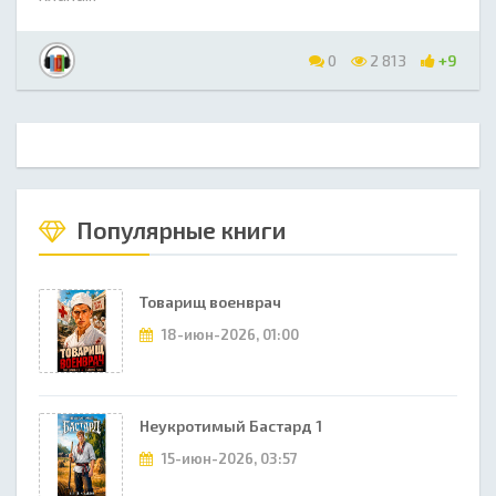
0
2 813
+9
Популярные книги
Товарищ военврач
18-июн-2026, 01:00
Неукротимый Бастард 1
15-июн-2026, 03:57