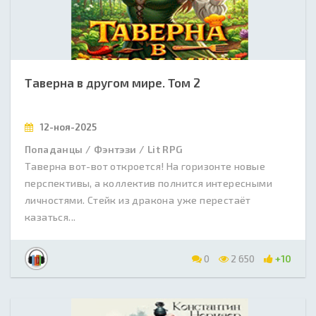
Таверна в другом мире. Том 2
12-ноя-2025
Попаданцы / Фэнтэзи / Lit RPG
Таверна вот-вот откроется! На горизонте новые
перспективы, а коллектив полнится интересными
личностями. Стейк из дракона уже перестаёт
казаться...
0
2 650
+10