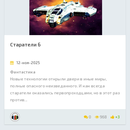
Старатели 6
12-ноя-2025
Фантастика
Новые технологии открыли двери в иные миры,
полные опасного неизведанного. И как всегда
старатели оказались первопроходцами, но в этот раз
против...
0
968
+3