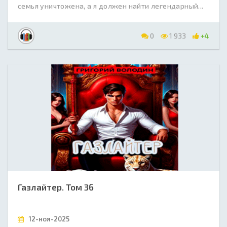
семья уничтожена, а я должен найти легендарный...
0
1 933
+4
Газлайтер. Том 36
12-ноя-2025