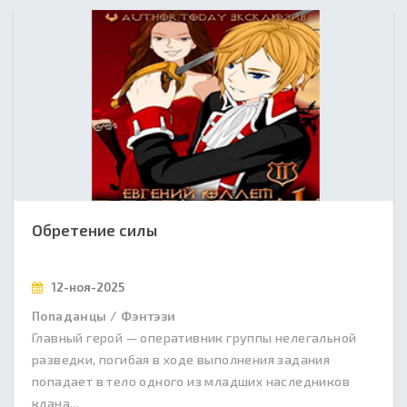
Обретение силы
12-ноя-2025
Попаданцы / Фэнтэзи
Главный герой — оперативник группы нелегальной
разведки, погибая в ходе выполнения задания
попадает в тело одного из младших наследников
клана...