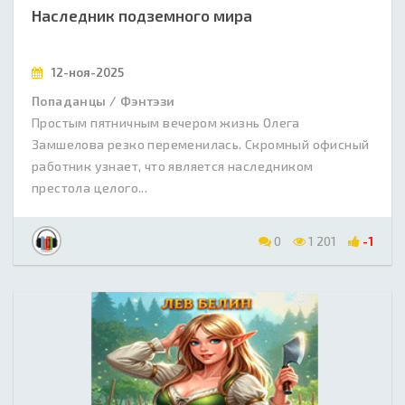
Наследник подземного мира
12-ноя-2025
Попаданцы / Фэнтэзи
Простым пятничным вечером жизнь Олега
Замшелова резко переменилась. Скромный офисный
работник узнает, что является наследником
престола целого...
0
1 201
-1