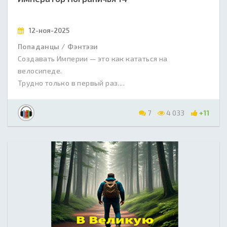
12-ноя-2025
Попаданцы / Фэнтэзи
Создавать Империи — это как кататься на
велосипеде.
Трудно только в первый раз....
7
4 033
+11