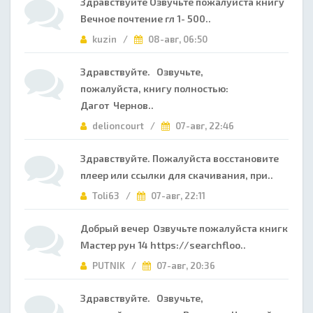
Здравствуйте Озвучьте пожалуйста книгу
Вечное почтение гл 1- 500..
kuzin /
08-авг, 06:50
Здравствуйте. Озвучьте,
пожалуйста, книгу полностью:
Дагот Чернов..
delioncourt /
07-авг, 22:46
Здравствуйте. Пожалуйста восстановите
плеер или ссылки для скачивания, при..
Toli63 /
07-авг, 22:11
Добрый вечер Озвучьте пожалуйста книгк
Мастер рун 14 https://searchfloo..
PUTNIK /
07-авг, 20:36
Здравствуйте. Озвучьте,