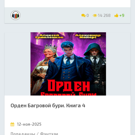
0
14 268
+9
Орден Багровой бури. Книга 4
12-ноя-2025
Попаданцы / Фэнтэзи