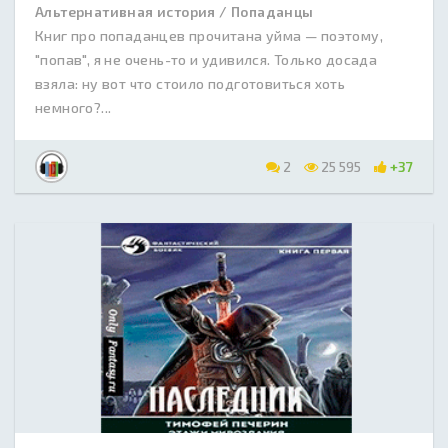
Альтернативная история / Попаданцы
Книг про попаданцев прочитана уйма — поэтому,
"попав", я не очень-то и удивился. Только досада
взяла: ну вот что стоило подготовиться хоть
немного?...
2
25 595
+37