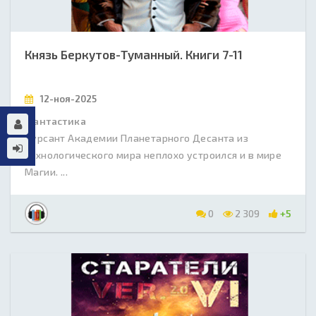
Князь Беркутов-Туманный. Книги 7-11
12-ноя-2025
Фантастика
Курсант Академии Планетарного Десанта из
технологического мира неплохо устроился и в мире
Магии. ...
0
2 309
+5