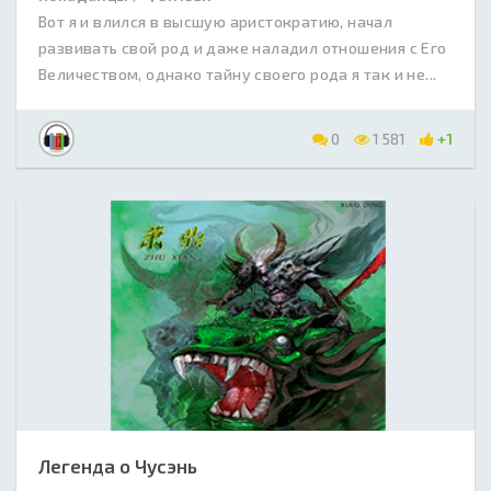
Вот я и влился в высшую аристократию, начал
развивать свой род и даже наладил отношения с Его
Величеством, однако тайну своего рода я так и не...
0
1 581
+1
Легенда о Чусэнь