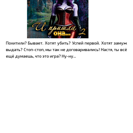
Похитили? Бывает. Хотят убить? Успей первой. Хотят замуж
выдать? Стоп-стоп, мы так не договаривались! Настя, ты всё
ещё думаешь, что это игра? Ну-ну...