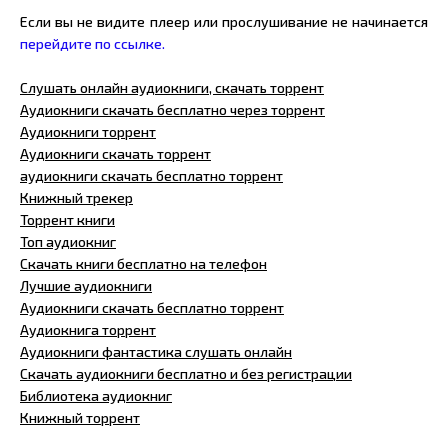
Если вы не видите плеер или прослушивание не начинается
перейдите по ссылке.
Слушать онлайн аудиокниги, скачать торрент
Аудиокниги скачать бесплатно через торрент
Аудиокниги торрент
Аудиокниги скачать торрент
аудиокниги скачать бесплатно торрент
Книжный трекер
Торрент книги
Топ аудиокниг
Скачать книги бесплатно на телефон
Лучшие аудиокниги
Аудиокниги скачать бесплатно торрент
Аудиокнига торрент
Аудиокниги фантастика слушать онлайн
Скачать аудиокниги бесплатно и без регистрации
Библиотека аудиокниг
Книжный торрент