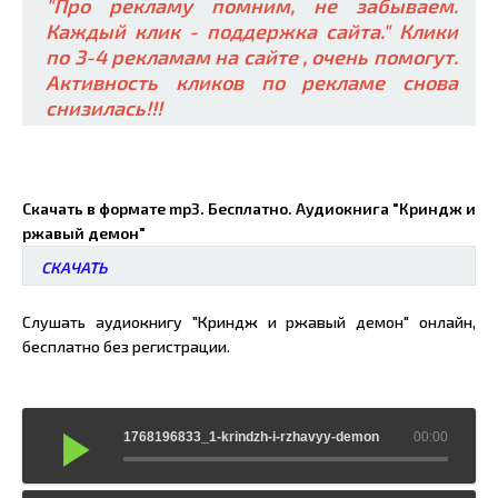
"Про рекламу помним, не забываем.
Каждый клик - поддержка сайта." Клики
по 3-4 рекламам на сайте , очень помогут.
Активность кликов по рекламе снова
снизилась!!!
Скачать в формате mp3. Бесплатно. Аудиокнига "Криндж и
ржавый демон"
СКАЧАТЬ
Слушать аудиокнигу "Криндж и ржавый демон" онлайн,
бесплатно без регистрации.
1768196833_1-krindzh-i-rzhavyy-demon
00:00