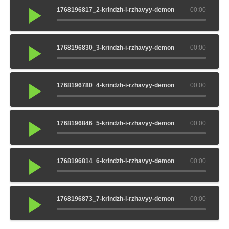
1768196817_2-krindzh-i-rzhavyy-demon
00:00
1768196830_3-krindzh-i-rzhavyy-demon
00:00
1768196780_4-krindzh-i-rzhavyy-demon
00:00
1768196846_5-krindzh-i-rzhavyy-demon
00:00
1768196814_6-krindzh-i-rzhavyy-demon
00:00
1768196873_7-krindzh-i-rzhavyy-demon
00:00