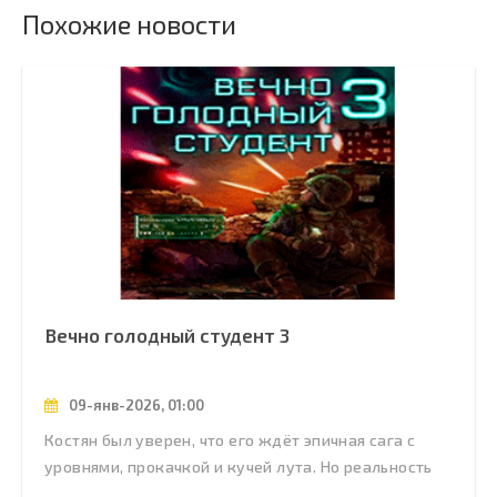
Похожие новости
Вечно голодный студент 3
09-янв-2026, 01:00
Костян был уверен, что его ждёт эпичная сага с
уровнями, прокачкой и кучей лута. Но реальность