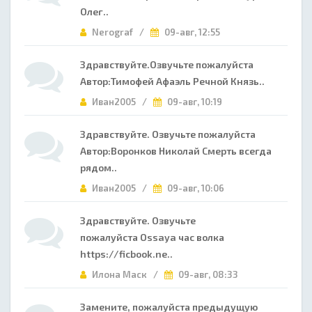
Олег..
Nerograf /
09-авг, 12:55
Здравствуйте.Озвучьте пожалуйста
Автор:Тимофей Афаэль Речной Князь..
Иван2005 /
09-авг, 10:19
Здравствуйте. Озвучьте пожалуйста
Автор:Воронков Николай Смерть всегда
рядом..
Иван2005 /
09-авг, 10:06
Здравствуйте. Озвучьте
пожалуйста Ossaya час волка
https://ficbook.ne..
Илона Маск /
09-авг, 08:33
Замените, пожалуйста предыдущую