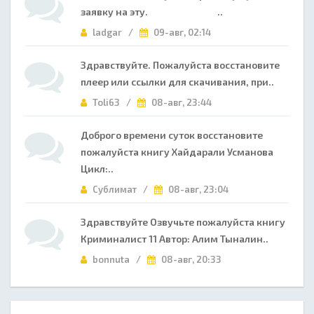
заявку на эту. ..
ladgar /
09-авг, 02:14
Здравствуйте. Пожалуйста восстановите
плеер или ссылки для скачивания, при..
Toli63 /
08-авг, 23:44
Доброго времени суток восстановите
пожалуйста книгу Хайдарали Усманова
Цикл:..
Сублимат /
08-авг, 23:04
Здравствуйте Озвучьте пожалуйста книгу
Криминалист 11 Автор: Алим Тыналин..
bonnuta /
08-авг, 20:33