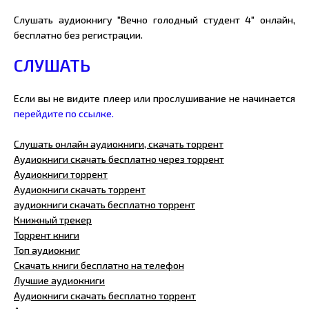
Слушать аудиокнигу "Вечно голодный студент 4" онлайн,
бесплатно без регистрации.
СЛУШАТЬ
Если вы не видите плеер или прослушивание не начинается
перейдите по ссылке.
Слушать онлайн аудиокниги, скачать торрент
Аудиокниги скачать бесплатно через торрент
Аудиокниги торрент
Аудиокниги скачать торрент
аудиокниги скачать бесплатно торрент
Книжный трекер
Торрент книги
Топ аудиокниг
Скачать книги бесплатно на телефон
Лучшие аудиокниги
Аудиокниги скачать бесплатно торрент