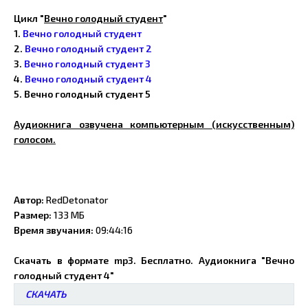
Ц
икл "
Вечно голодный студент
"
1.
Вечно голодный студент
2.
Вечно голодный студент 2
3.
Вечно голодный студент 3
4.
Вечно голодный студент 4
5. Вечно голодный студент 5
Аудиокнига озвучена компьютерным (искусственным)
голосом.
Автор:
RedDetonator
Размер:
133 МБ
Время звучания:
09:44:16
Скачать в формате mp3. Бесплатно. Аудиокнига "Вечно
голодный студент 4"
СКАЧАТЬ