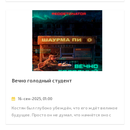
Вечно голодный студент
16-сен-2025, 01:00
Костян был глубоко убеждён, что его ждёт великое
будущее. Просто он не думал, что начнётся оно с