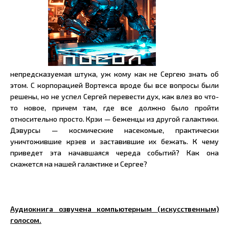
непредсказуемая штука, уж кому как не Сергею знать об
этом. С корпорацией Вортекса вроде бы все вопросы были
решены, но не успел Сергей перевести дух, как влез во что-
то новое, причем там, где все должно было пройти
относительно просто. Крэи — беженцы из другой галактики.
Дэвурсы — космические насекомые, практически
уничтожившие крэев и заставившие их бежать. К чему
приведет эта начавшаяся череда событий? Как она
скажется на нашей галактике и Сергее?
Аудиокнига озвучена компьютерным (искусственным)
голосом.