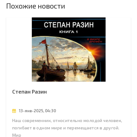
Похожие новости
Степан Разин
13-янв-2025, 04:30
Наш современник, относительно молодой человек,
погибает в одном мире и перемещается в другой.
Мир