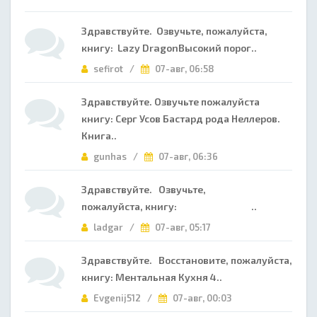
Здравствуйте. Озвучьте, пожалуйста,
книгу: Lazy DragonВысокий порог..
sefirot /
07-авг, 06:58
Здравствуйте. Озвучьте пожалуйста
книгу: Серг Усов Бастард рода Неллеров.
Книга..
gunhas /
07-авг, 06:36
Здравствуйте. Озвучьте,
пожалуйста, книгу: ..
ladgar /
07-авг, 05:17
Здравствуйте. Восстановите, пожалуйста,
книгу: Ментальная Кухня 4..
Evgenij512 /
07-авг, 00:03