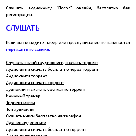
Слушать аудиокнигу "Посол" онлайн, бесплатно без
регистрации.
СЛУШАТЬ
Если вы не видите плеер или прослушивание не начинается
перейдите по ссылке.
Слушать онлайн аудиокниги, скачать торрент
Аудиокниги скачать бесплатно через торрент
Аудиокниги торрент
Аудиокниги скачать торрент
аудиокниги скачать бесплатно торрент
Книжный трекер
Торрент книги
Топ аудиокниг
Скачать книги бесплатно на телефон
Лучшие аудиокниги
Аудиокниги скачать бесплатно торрент
Аудиокнига торрент