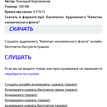
Автор:
Геннадий Борчанинов
Размер:
100 МБ
Время звучания:
07:19:13
Скачать в формате mp3. Бесплатно. Аудиокнига "Капитан
космического флота"
СКАЧАТЬ
Слушать аудиокнигу "Капитан космического флота" онлайн,
бесплатно без регистрации.
СЛУШАТЬ
Если вы не видите плеер или прослушивание не начинается
перейдите по ссылке.
Слушать онлайн аудиокниги, скачать торрент
Аудиокниги скачать бесплатно через торрент
Аудиокниги торрент
Аудиокниги скачать торрент
аудиокниги скачать бесплатно торрент