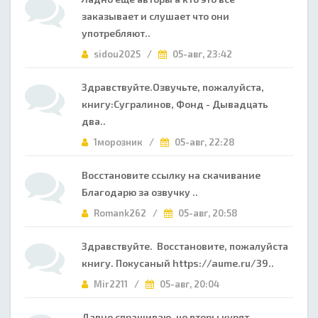
заказывает и слушает что они
употребляют..
sidou2025 /
05-авг, 23:42
Здравствуйте.Озвучьте, пожалуйста,
книгу:Сугралинов, Фонд - Дывадцать
два..
1морозник /
05-авг, 22:28
Восстановите ссылку на скачивание
Благодарю за озвучку ..
Romank262 /
05-авг, 20:58
Здравствуйте. Восстановите, пожалуйста
книгу. Покусаный https://aume.ru/39..
Mir2211 /
05-авг, 20:04
Давно спрашиваю, че вторы курят..