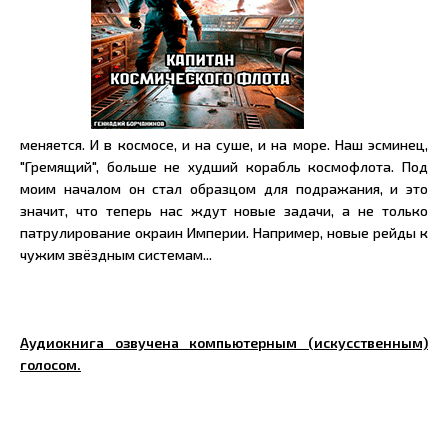
меняется. И в космосе, и на суше, и на море. Наш эсминец,
"Гремящий", больше не худший корабль космофлота. Под
моим началом он стал образцом для подражания, и это
значит, что теперь нас ждут новые задачи, а не только
патрулирование окраин Империи. Например, новые рейды к
чужим звёздным системам...
Аудиокнига озвучена компьютерным (искусственным)
голосом.