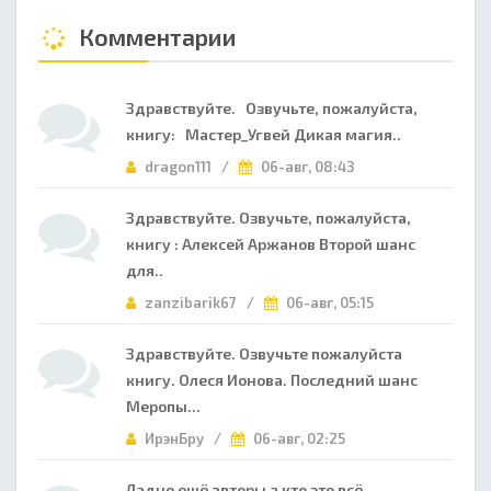
Комментарии
Здравствуйте. Озвучьте, пожалуйста,
книгу: Мастер_Угвей Дикая магия..
dragon111 /
06-авг, 08:43
Здравствуйте. Озвучьте, пожалуйста,
книгу : Алексей Аржанов Второй шанс
для..
zanzibarik67 /
06-авг, 05:15
Здравствуйте. Озвучьте пожалуйста
книгу. Олеся Ионова. Последний шанс
Меропы...
ИрэнБру /
06-авг, 02:25
Ладно ещё авторы а кто это всё