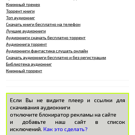
Книжный трекер
Торрент книги
Топ аудиокниг
Скачать книги бесплатно на телефон
Лучшие аудиокниги
Аудиокниги скачать бесплатно торрент
Аудиокнига торрент
Аудиокниги фантастика слушать онлайн
Скачать аудиокниги бесплатно и без регистрации
Библиотека аудиокниг
Книжный торрент
Если Вы не видите плеер и ссылки для
скачивания аудиокниги
отключите блокиратор рекламы на сайте
и добавьте наш сайт в список
исключений.
Как это сделать?