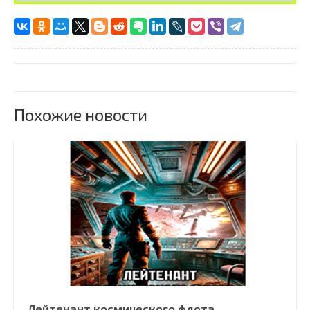
Похожие новости
Лейтенант космического флота