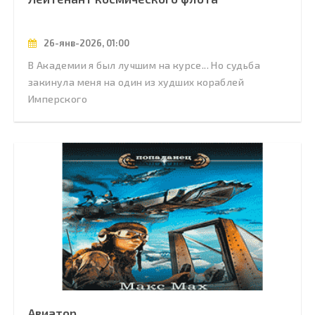
26-янв-2026, 01:00
В Академии я был лучшим на курсе... Но судьба
закинула меня на один из худших кораблей
Имперского
Авиатор