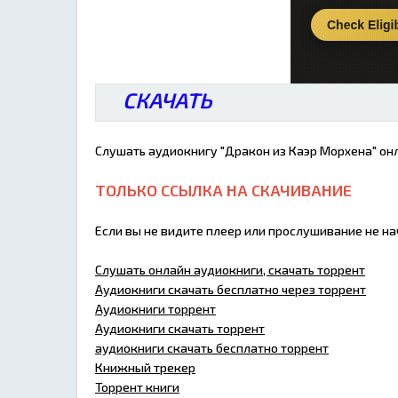
СКАЧАТЬ
Слушать аудиокнигу "Дракон из Каэр Морхена" онл
ТОЛЬКО ССЫЛКА НА СКАЧИВАНИЕ
Если вы не видите плеер или прослушивание не н
Слушать онлайн аудиокниги, скачать торрент
Аудиокниги скачать бесплатно через торрент
Аудиокниги торрент
Аудиокниги скачать торрент
аудиокниги скачать бесплатно торрент
Книжный трекер
Торрент книги