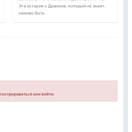
Эта история о Драконе, который не знает,
каково быть
гистрироваться или войти
.