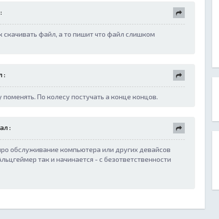
:
 скачивать файл, а то пишит что файл слишком
 :
 поменять. По колесу постучать а конце концов.
ал :
 про обслуживание компьютера или других девайсов
 Альцгеймер так и начинается - с безответственности