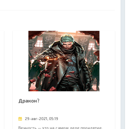
Дракон?
29-авг-2021, 05:19
Вечность — это на самом деле проклятие.