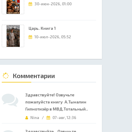
30-июн-2026, 01:00
Царь. Книга 1
10-июл-2026, 05:52
Комментарии
Здравствуйте! Озвучьте
пожалуйста книгу А.Тыналин
Гипнотизёр в МВД.Тотальный..
Nina /
07-авг, 12:36
Здравствуйте. Озвучьте,