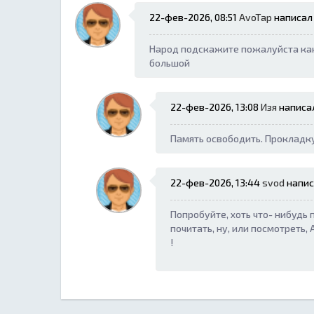
22-фев-2026, 08:51
AvoTap
написал 
Народ подскажите пожалуйста как
большой
22-фев-2026, 13:08
Изя
написал
Память освободить. Прокладку
22-фев-2026, 13:44
svod
напис
Попробуйте, хоть что- нибудь
почитать, ну, или посмотреть,
!