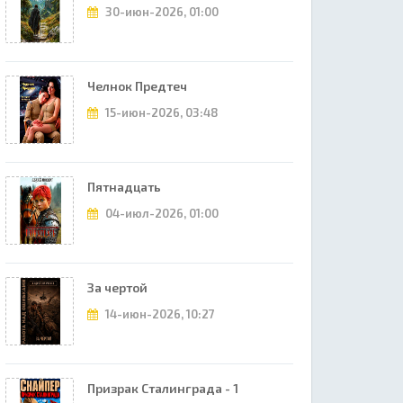
30-июн-2026, 01:00
Челнок Предтеч
15-июн-2026, 03:48
Пятнадцать
04-июл-2026, 01:00
За чертой
14-июн-2026, 10:27
Призрак Сталинграда - 1