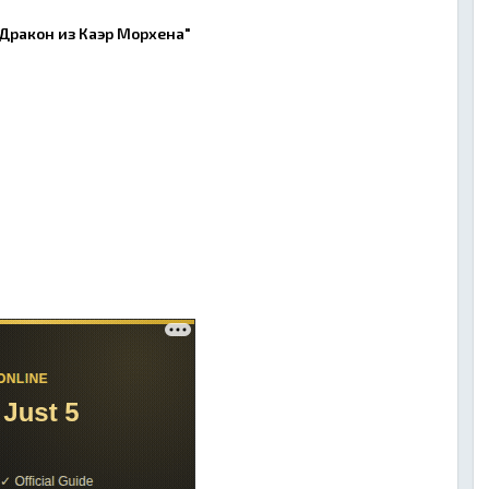
"Дракон из Каэр Морхена"