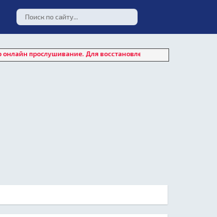
ослушивание. Для восстановления работы плеера нажмите на "