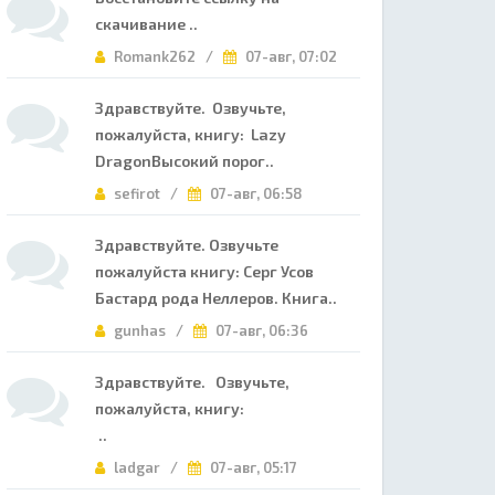
скачивание ..
Romank262 /
07-авг, 07:02
Здравствуйте. Озвучьте,
пожалуйста, книгу: Lazy
DragonВысокий порог..
sefirot /
07-авг, 06:58
Здравствуйте. Озвучьте
пожалуйста книгу: Серг Усов
Бастард рода Неллеров. Книга..
gunhas /
07-авг, 06:36
Здравствуйте. Озвучьте,
пожалуйста, книгу:
..
ladgar /
07-авг, 05:17