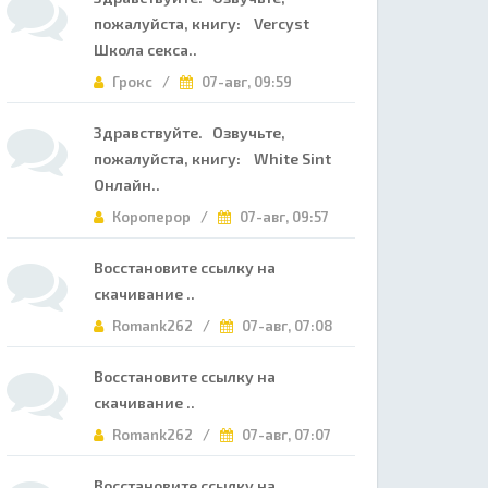
пожалуйста, книгу: Vercyst
Школа секса..
Грокс /
07-авг, 09:59
Здравствуйте. Озвучьте,
пожалуйста, книгу: White Sint
Онлайн..
Короперор /
07-авг, 09:57
Восстановите ссылку на
скачивание ..
Romank262 /
07-авг, 07:08
Восстановите ссылку на
скачивание ..
Romank262 /
07-авг, 07:07
Восстановите ссылку на