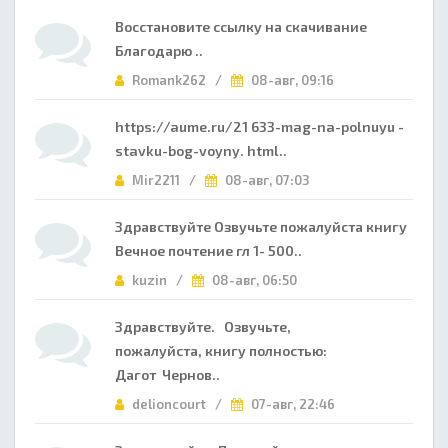
Восстановите ссылку на скачивание
Благодарю ..
Romank262 /
08-авг, 09:16
https://aume.ru/21 633-mag-na-polnuyu -
stavku-bog-voyny. html..
Mir2211 /
08-авг, 07:03
Здравствуйте Озвучьте пожалуйста книгу
Вечное почтение гл 1- 500..
kuzin /
08-авг, 06:50
Здравствуйте. Озвучьте,
пожалуйста, книгу полностью:
Дагот Чернов..
delioncourt /
07-авг, 22:46