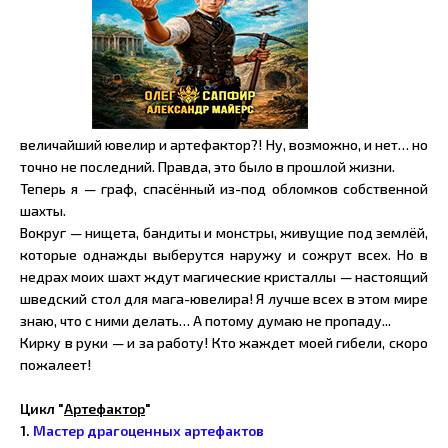
величайший ювелир и артефактор?! Ну, возможно, и нет… но
точно не последний. Правда, это было в прошлой жизни.
Теперь я — граф, спасённый из-под обломков собственной
шахты.
Вокруг — нищета, бандиты и монстры, живущие под землёй,
которые однажды выберутся наружу и сожрут всех. Но в
недрах моих шахт ждут магические кристаллы — настоящий
шведский стол для мага-ювелира! Я лучше всех в этом мире
знаю, что с ними делать… А потому думаю не пропаду...
Кирку в руки — и за работу! Кто жаждет моей гибели, скоро
пожалеет!
Цикл "
Артефактор
"
1.
Мастер драгоценных артефактов