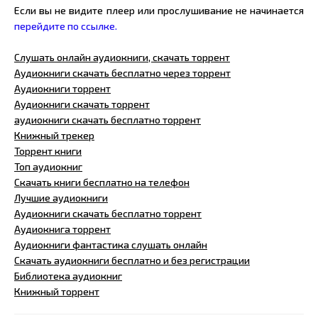
Если вы не видите плеер или прослушивание не начинается
перейдите по ссылке.
Слушать онлайн аудиокниги, скачать торрент
Аудиокниги скачать бесплатно через торрент
Аудиокниги торрент
Аудиокниги скачать торрент
аудиокниги скачать бесплатно торрент
Книжный трекер
Торрент книги
Топ аудиокниг
Скачать книги бесплатно на телефон
Лучшие аудиокниги
Аудиокниги скачать бесплатно торрент
Аудиокнига торрент
Аудиокниги фантастика слушать онлайн
Скачать аудиокниги бесплатно и без регистрации
Библиотека аудиокниг
Книжный торрент