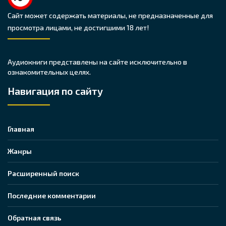
Сайт может содержать материалы, не предназначенные для
просмотра лицами, не достигшими 18 лет!
Аудиокниги представлены на сайте исключительно в
ознакомительных целях.
Навигация по сайту
Главная
Жанры
Расширенный поиск
Последние комментарии
Обратная связь