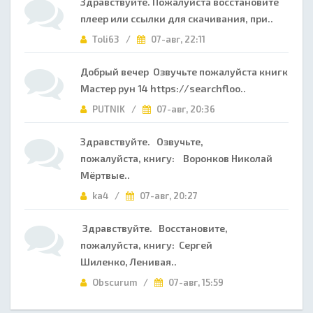
Здравствуйте. Пожалуйста восстановите
плеер или ссылки для скачивания, при..
Toli63 /
07-авг, 22:11
Добрый вечер Озвучьте пожалуйста книгк
Мастер рун 14 https://searchfloo..
PUTNIK /
07-авг, 20:36
Здравствуйте. Озвучьте,
пожалуйста, книгу: Воронков Николай
Мёртвые..
ka4 /
07-авг, 20:27
Здравствуйте. Восстановите,
пожалуйста, книгу: Сергей
Шиленко, Ленивая..
Obscurum /
07-авг, 15:59