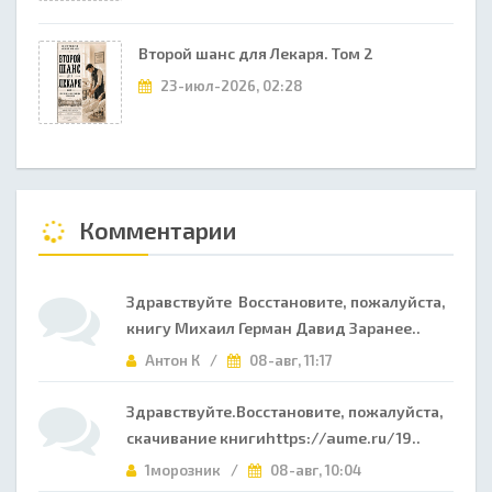
Второй шанс для Лекаря. Том 2
23-июл-2026, 02:28
Комментарии
Здравствуйте Восстановите, пожалуйста,
книгу Михаил Герман Давид Заранее..
Антон К /
08-авг, 11:17
Здравствуйте.Восстановите, пожалуйста,
скачивание книгиhttps://aume.ru/19..
1морозник /
08-авг, 10:04