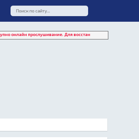
йн прослушивание. Для восстановления работы плеера нажмите 