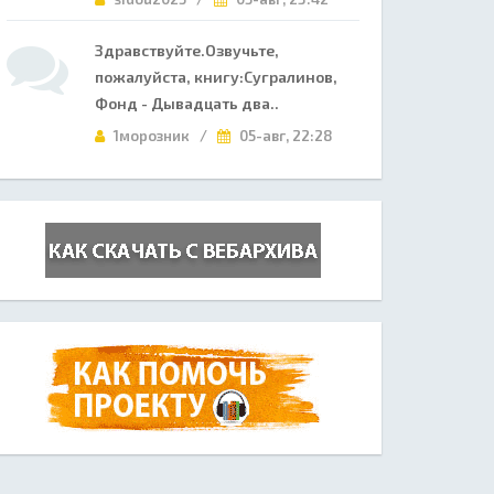
Здравствуйте.Озвучьте,
пожалуйста, книгу:Сугралинов,
Фонд - Дывадцать два..
1морозник /
05-авг, 22:28