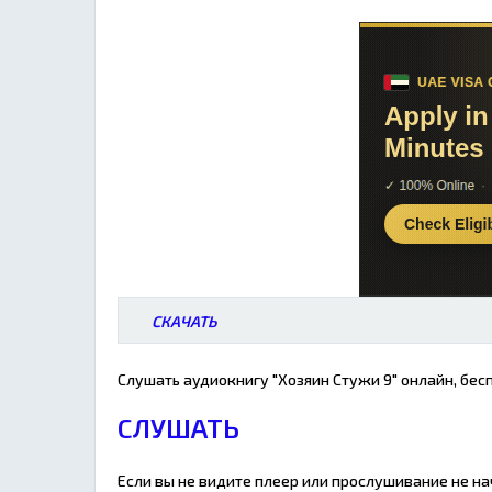
СКАЧАТЬ
Слушать аудиокнигу "Хозяин Стужи 9" онлайн, бес
СЛУШАТЬ
Если вы не видите плеер или прослушивание не н