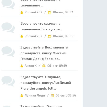
скачивание ..
Romank262 /
06-авг, 09:37
Восстановите ссылку на
скачивание Благодарю ..
Romank262 /
06-авг, 09:35
Здравствуйте Восстановите,
пожалуйста, книгу Михаил
Герман Давид Заранее..
Антон К /
06-авг, 09:19
Здравствуйте. Озвучьте,
пожалуйста, книгу: Лис Зимой
Fiery the angels fell ..
Лунная Леди /
06-авг, 08:54
Здравствуйте. Озвучьте,