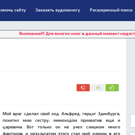
омочь сайту
Заказать аудиокнигу
Расширенный поиск
нимание!!! Для многих книг в данный момент недоступно онла
+5
Мой враг сделал свой ход. Альфред, герцог Эдинбурга,
похитил мою сестру, мимоходом прихватив еще и
царевича. Вот только он не учел слишком много
факторов, и результатом этого стал мой клинок в его