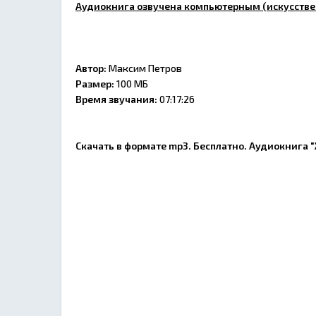
Аудиокнига озвучена компьютерным (искусстве
Автор:
Максим Петров
Размер:
100 МБ
Время звучания:
07:17:26
Скачать в формате mp3. Бесплатно. Аудиокнига 