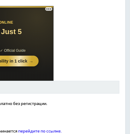
платно без регистрации.
ачинается
перейдите по ссылке.