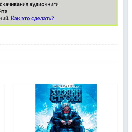
 скачивания аудиокниги
айте
ний.
Как это сделать?