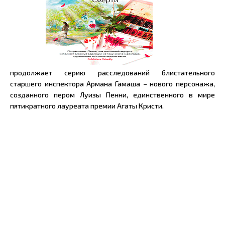
продолжает серию расследований блистательного
старшего инспектора Армана Гамаша – нового персонажа,
созданного пером Луизы Пенни, единственного в мире
пятикратного лауреата премии Агаты Кристи.