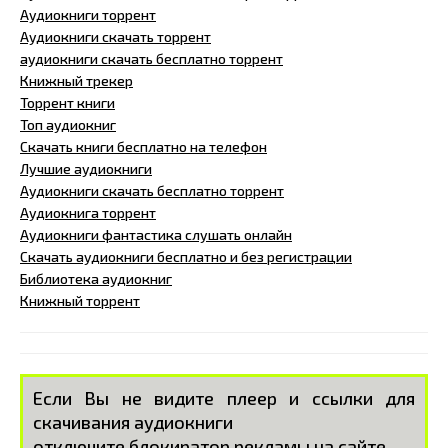
Аудиокниги торрент
Аудиокниги скачать торрент
аудиокниги скачать бесплатно торрент
Книжный трекер
Торрент книги
Топ аудиокниг
Скачать книги бесплатно на телефон
Лучшие аудиокниги
Аудиокниги скачать бесплатно торрент
Аудиокнига торрент
Аудиокниги фантастика слушать онлайн
Скачать аудиокниги бесплатно и без регистрации
Библиотека аудиокниг
Книжный торрент
Если Вы не видите плеер и ссылки для
скачивания аудиокниги
отключите блокиратор рекламы на сайте