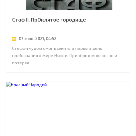
Стаф II. ПрОклятое городище
07-июн-2021, 04:52
Стефан чудом смог выжить в первый день
пребывания в мире Нинеи. Приобрел многое, но и
потерял