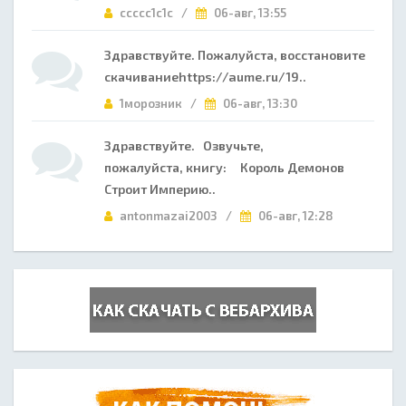
ccccc1c1c /
06-авг, 13:55
Здравствуйте. Пожалуйста, восстановите
скачиваниеhttps://aume.ru/19..
1морозник /
06-авг, 13:30
Здравствуйте. Озвучьте,
пожалуйста, книгу: Король Демонов
Строит Империю..
antonmazai2003 /
06-авг, 12:28