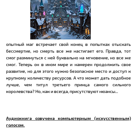
опытный маг встречает свой конец в попытках отыскать
бессмертие, но смерть все же настигает его. Правда, тот
смог разминуться с ней буквально на мгновение, но все же
смог. Теперь он в ином мире и намерен продолжить свое
развитие, но для этого нужно безопасное место и доступ к
крупному количеству ресурсов. А что может дать подобное
лучше, чем титул третьего принца самого сильного
королевства? Но, как и всегда, присутствуют нюансы...
Аудиокнига озвучена компьютерным (искусственным)
голосом.