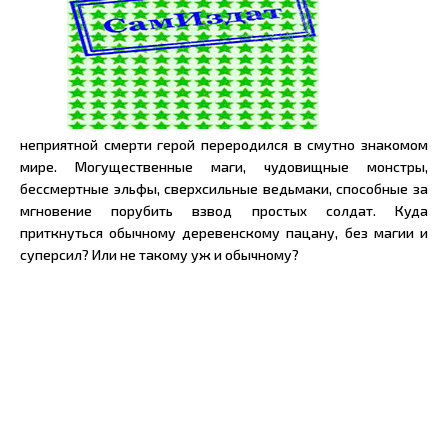
неприятной смерти герой переродился в смутно знакомом
мире. Могущественные маги, чудовищные монстры,
бессмертные эльфы, сверхсильные ведьмаки, способные за
мгновение порубить взвод простых солдат. Куда
приткнуться обычному деревенскому пацану, без магии и
суперсил? Или не такому уж и обычному?