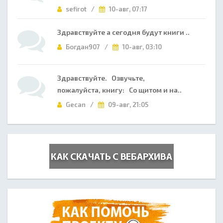
sefirot /
10-авг, 07:17
Здравствуйте а сегодня будут книги ..
Богдан907 /
10-авг, 03:10
Здравствуйте. Озвучьте,
пожалуйста, книгу: Со щитом и на..
Gecan /
09-авг, 21:05