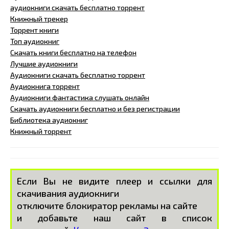
аудиокниги скачать бесплатно торрент
Книжный трекер
Торрент книги
Топ аудиокниг
Скачать книги бесплатно на телефон
Лучшие аудиокниги
Аудиокниги скачать бесплатно торрент
Аудиокнига торрент
Аудиокниги фантастика слушать онлайн
Скачать аудиокниги бесплатно и без регистрации
Библиотека аудиокниг
Книжный торрент
Если Вы не видите плеер и ссылки для
скачивания аудиокниги
отключите блокиратор рекламы на сайте
и добавьте наш сайт в список