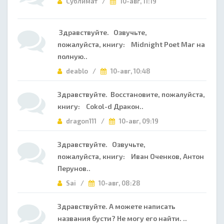
Сублимат /
10-авг, 11:19
Здравствуйте. Озвучьте,
пожалуйста, книгу: Midnight Poet Маг на
полную..
deablo /
10-авг, 10:48
Здравствуйте. Восстановите, пожалуйста,
книгу: Cokol-d Дракон..
dragon111 /
10-авг, 09:19
Здравствуйте. Озвучьте,
пожалуйста, книгу: Иван Оченков, Антон
Перунов..
Sai /
10-авг, 08:28
Здравствуйте. А можете написать
названия бусти? Не могу его найти. ..