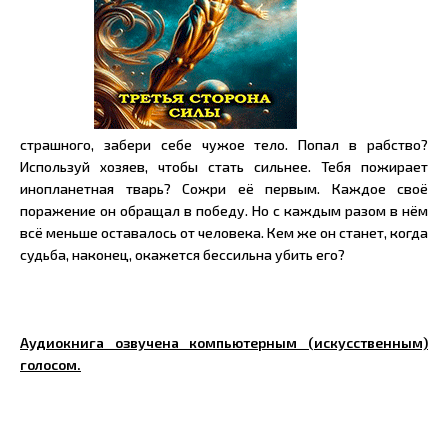
страшного, забери себе чужое тело. Попал в рабство?
Используй хозяев, чтобы стать сильнее. Тебя пожирает
инопланетная тварь? Сожри её первым. Каждое своё
поражение он обращал в победу. Но с каждым разом в нём
всё меньше оставалось от человека. Кем же он станет, когда
судьба, наконец, окажется бессильна убить его?
Аудиокнига озвучена компьютерным (искусственным)
голосом.