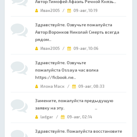
Автор:Тимофей Афаэль Речной Князь..
Иван2005 /
09-авг, 10:19
Здравствуйте. Озвучьте пожалуйста
Автор:Воронков Николай Смерть всегда
рядом..
Иван2005 /
09-авг, 10:06
Здравствуйте. Озвучьте
пожалуйста Ossaya час волка
https://ficbook.ne..
Илона Маск /
09-авг, 08:33
Замените, пожалуйста предыдущую
заявку на эту. ..
ladgar /
09-авг, 02:14
Здравствуйте. Пожалуйста восстановите