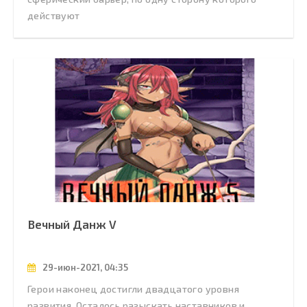
действуют
Вечный Данж V
29-июн-2021, 04:35
Герои наконец достигли двадцатого уровня
развития. Осталось разыскать наставников и