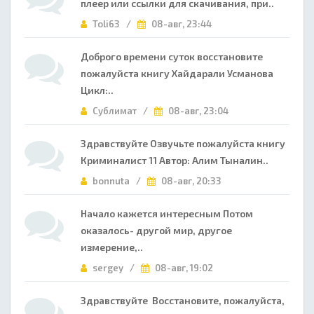
плеер или ссылки для скачивания, при..
Toli63 /
08-авг, 23:44
Доброго времени суток восстановите
пожалуйста книгу Хайдарали Усманова
Цикл:..
Сублимат /
08-авг, 23:04
Здравствуйте Озвучьте пожалуйста книгу
Криминалист 11 Автор: Алим Тыналин..
bonnuta /
08-авг, 20:33
Начало кажется интересным Потом
оказалось- другой мир, другое
измерение,..
sergey /
08-авг, 19:02
Здравствуйте Восстановите, пожалуйста,