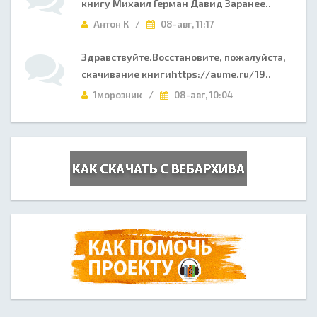
книгу Михаил Герман Давид Заранее..
Антон К /
08-авг, 11:17
Здравствуйте.Восстановите, пожалуйста,
скачивание книгиhttps://aume.ru/19..
1морозник /
08-авг, 10:04