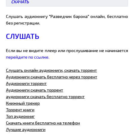
СКАЧАТЬ
Слушать аудиокнигу "Разведчик барона" онлайн, бесплатно
без регистрации.
СЛУШАТЬ
Если вы не видите плеер или прослушивание не начинается
перейдите по ссылке.
Слушать онлайн аудиокниги, скачать торрент
Аудиокниги скачать бесплатно через торрент
Аудиокниги торрент
Аудиокниги скачать торрент
аудиокниги скачать бесплатно торрент
Книжный трекер
Торрент книги
Топ аудиокниг
Скачать книги бесплатно на телефон
Лучшие аудиокниги