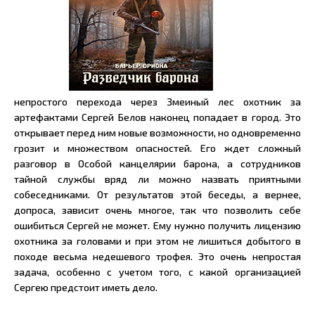
непростого перехода через Змеиный лес охотник за
артефактами Сергей Белов наконец попадает в город. Это
открывает перед ним новые возможности, но одновременно
грозит и множеством опасностей. Его ждет сложный
разговор в Особой канцелярии барона, а сотрудников
тайной службы вряд ли можно назвать приятными
собеседниками. От результатов этой беседы, а вернее,
допроса, зависит очень многое, так что позволить себе
ошибиться Сергей не может. Ему нужно получить лицензию
охотника за головами и при этом не лишиться добытого в
походе весьма недешевого трофея. Это очень непростая
задача, особенно с учетом того, с какой организацией
Сергею предстоит иметь дело.