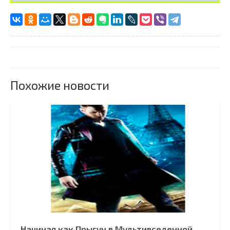
Похожие новости
Начиная как Прыгун в Мультивселенной