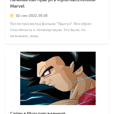
Marvel
02-сен-2022, 05:38
После просмотра фильма "Прыгун" Лео обрел
способность к телепортации. Это было, по
незнанию, лишь
Сайян в Мультивселенной