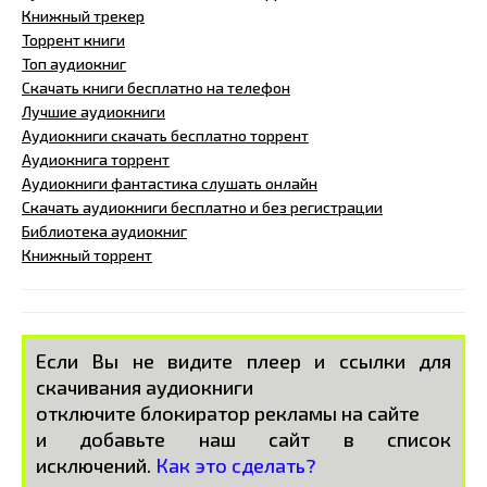
Книжный трекер
Торрент книги
Топ аудиокниг
Скачать книги бесплатно на телефон
Лучшие аудиокниги
Аудиокниги скачать бесплатно торрент
Аудиокнига торрент
Аудиокниги фантастика слушать онлайн
Скачать аудиокниги бесплатно и без регистрации
Библиотека аудиокниг
Книжный торрент
Если Вы не видите плеер и ссылки для
скачивания аудиокниги
отключите блокиратор рекламы на сайте
и добавьте наш сайт в список
исключений.
Как это сделать?