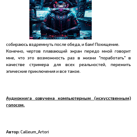
собираюсь вздремнуть после обеда, и бам! Похищение.
Конечно, чертов плавающий экран передо мной говорит
мне, что это возможность раз в жизни "поработать" в
качестве стримера для всех реальностей, пережить
эпические приключения и все такое.
Аудиокнига озвучена компьютерным (искусственным)
голосом.
Автор:
Calleum_Artori