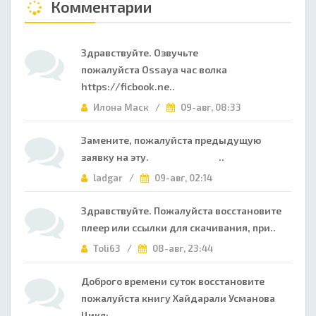
Комментарии
Здравствуйте. Озвучьте
пожалуйста Ossaya час волка
https://ficbook.ne..
Илона Маск /
09-авг, 08:33
Замените, пожалуйста предыдущую
заявку на эту. ..
ladgar /
09-авг, 02:14
Здравствуйте. Пожалуйста восстановите
плеер или ссылки для скачивания, при..
Toli63 /
08-авг, 23:44
Доброго времени суток восстановите
пожалуйста книгу Хайдарали Усманова
Цикл:..