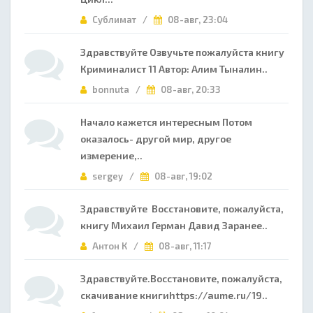
Сублимат /
08-авг, 23:04
Здравствуйте Озвучьте пожалуйста книгу
Криминалист 11 Автор: Алим Тыналин..
bonnuta /
08-авг, 20:33
Начало кажется интересным Потом
оказалось- другой мир, другое
измерение,..
sergey /
08-авг, 19:02
Здравствуйте Восстановите, пожалуйста,
книгу Михаил Герман Давид Заранее..
Антон К /
08-авг, 11:17
Здравствуйте.Восстановите, пожалуйста,
скачивание книгиhttps://aume.ru/19..