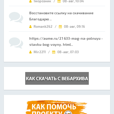
1морозник /
08-авг, 10:04
Восстановите ссылку на скачивание
Благодарю ..
Romank262 /
08-авг, 09:16
https://aume.ru/21 633-mag-na-polnuyu -
stavku-bog-voyny. html..
Mir2211 /
08-авг, 07:03