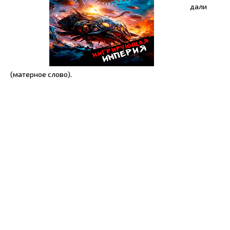
дали
(матерное слово).