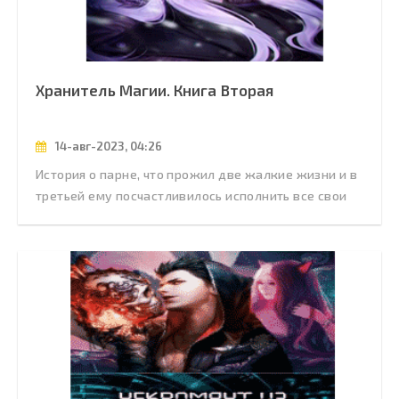
Хранитель Магии. Книга Вторая
14-авг-2023, 04:26
История о парне, что прожил две жалкие жизни и в
третьей ему посчастливилось исполнить все свои