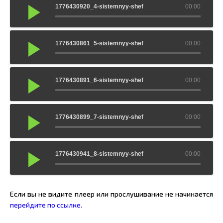
1776430920_4-sistemnyy-shef
00:00
1776430861_5-sistemnyy-shef
00:00
1776430891_6-sistemnyy-shef
00:00
1776430899_7-sistemnyy-shef
00:00
1776430941_8-sistemnyy-shef
00:00
Если вы не видите плеер или прослушивание не начинается
перейдите по ссылке.