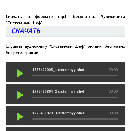
Скачать в формате mp3. Бесплатно. Аудиокнига
"Системный Шеф"
СКАЧАТЬ
Слушать аудиокнигу "Системный Шеф" онлайн, бесплатно
без регистрации.
1776430905_1-sistemnyy-shef
00:00
1776430864_2-sistemnyy-shef
00:00
1776430879_3-sistemnyy-shef
00:00