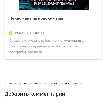
Некромант из криокамеры
19-май-2019, 02:00
Слушать или скачать бесплатно. Аудиокнига
Некромант из криокамеры. Кто я? Кусок
программного кода
Если плеер или ссылки на скачивание не работают
Добавить комментарий