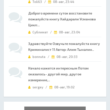
Toli63 /
08-авг, 23:44
Доброго времени суток восстановите
пожалуйста книгу Хайдарали Усманова
Цикл:..
Сублимат /
08-авг, 23:04
Здравствуйте Озвучьте пожалуйста книгу
Криминалист 11 Автор: Алим Тыналин..
bonnuta /
08-авг, 20:33
Начало кажется интересным Потом
оказалось- другой мир, другое
измерение,..
sergey /
08-авг, 19:02