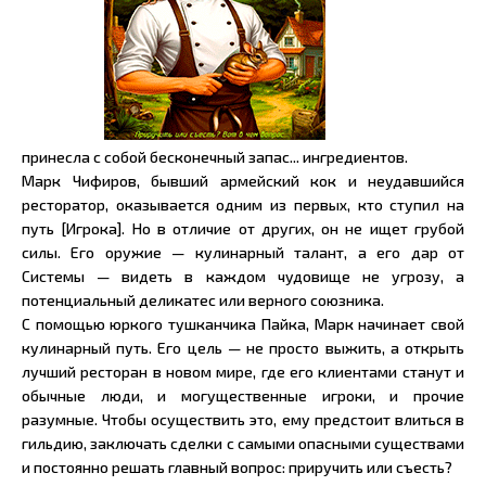
принесла с собой бесконечный запас... ингредиентов.
Марк Чифиров, бывший армейский кок и неудавшийся
ресторатор, оказывается одним из первых, кто ступил на
путь [Игрока]. Но в отличие от других, он не ищет грубой
силы. Его оружие — кулинарный талант, а его дар от
Системы — видеть в каждом чудовище не угрозу, а
потенциальный деликатес или верного союзника.
С помощью юркого тушканчика Пайка, Марк начинает свой
кулинарный путь. Его цель — не просто выжить, а открыть
лучший ресторан в новом мире, где его клиентами станут и
обычные люди, и могущественные игроки, и прочие
разумные. Чтобы осуществить это, ему предстоит влиться в
гильдию, заключать сделки с самыми опасными существами
и постоянно решать главный вопрос: приручить или съесть?