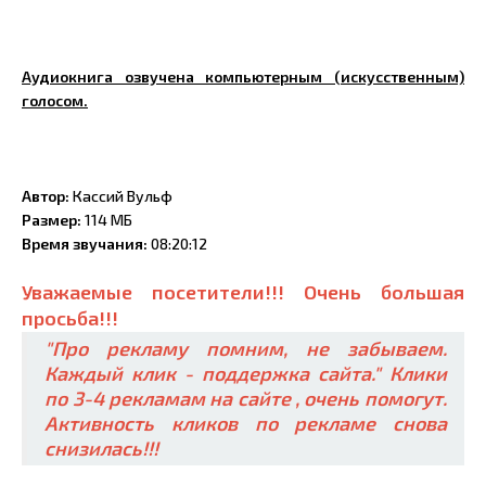
Аудиокнига озвучена компьютерным (искусственным)
голосом.
Автор:
Кассий Вульф
Размер:
114 МБ
Время звучания:
08:20:12
Уважаемые посетители!!! Очень большая
просьба!!!
"Про рекламу помним, не забываем.
Каждый клик - поддержка сайта." Клики
по 3-4 рекламам на сайте , очень помогут.
Активность кликов по рекламе снова
снизилась!!!