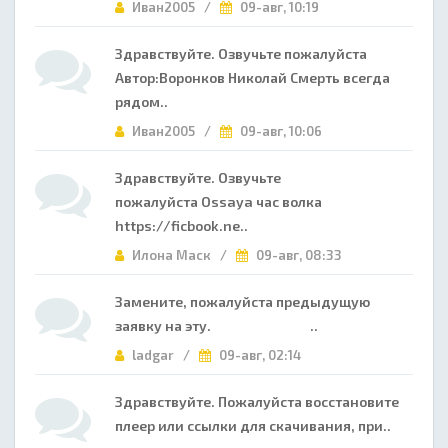
Иван2005 /
09-авг, 10:19
Здравствуйте. Озвучьте пожалуйста
Автор:Воронков Николай Смерть всегда
рядом..
Иван2005 /
09-авг, 10:06
Здравствуйте. Озвучьте
пожалуйста Ossaya час волка
https://ficbook.ne..
Илона Маск /
09-авг, 08:33
Замените, пожалуйста предыдущую
заявку на эту. ..
ladgar /
09-авг, 02:14
Здравствуйте. Пожалуйста восстановите
плеер или ссылки для скачивания, при..