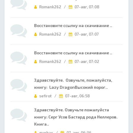
Romank262 /
07-авг, 07:08
Восстановите ссылку на скачивание ..
Romank262 /
07-авг, 07:07
Восстановите ссылку на скачивание ..
Romank262 /
07-авг, 07:02
Здравствуйте. Озвучьте, пожалуйста,
книгу: Lazy DragonВысокий порог..
sefirot /
07-авг, 06:58
Здравствуйте. Озвучьте пожалуйста
книгу: Серг Усов Бастард рода Неллеров.
Книга..
gunhas /
07-авг, 06:36