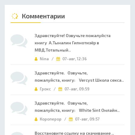
Комментарии
Здравствуйте! Озвучьте пожалуйста
книгу А.Тыналин Гипнотизёр в
МВД.Тотальный..
Nina /
07-авг, 12:36
Здравствуйте. Озвучьте,
пожалуйста, книгу: Vercyst Школа секса..
Грокс /
07-авг, 09:59
Здравствуйте. Озвучьте,
пожалуйста, книгу: White Sint Онлайн..
Короперор /
07-авг, 09:57
Восстановите ссылку на скачивание ..