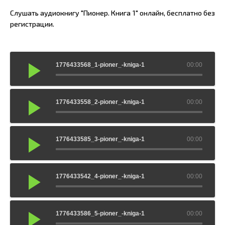
Слушать аудиокнигу "Пионер. Книга 1" онлайн, бесплатно без
регистрации.
1776433568_1-pioner_-kniga-1
00:00
1776433558_2-pioner_-kniga-1
00:00
1776433585_3-pioner_-kniga-1
00:00
1776433542_4-pioner_-kniga-1
00:00
1776433586_5-pioner_-kniga-1
00:00