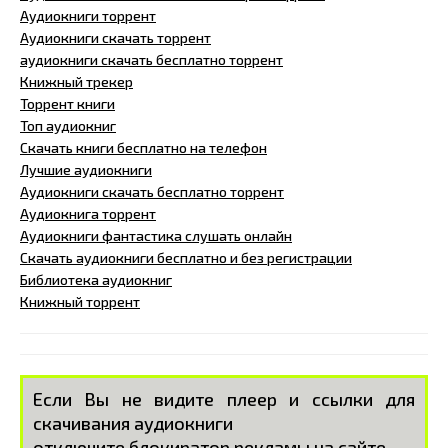
Аудиокниги торрент
Аудиокниги скачать торрент
аудиокниги скачать бесплатно торрент
Книжный трекер
Торрент книги
Топ аудиокниг
Скачать книги бесплатно на телефон
Лучшие аудиокниги
Аудиокниги скачать бесплатно торрент
Аудиокнига торрент
Аудиокниги фантастика слушать онлайн
Скачать аудиокниги бесплатно и без регистрации
Библиотека аудиокниг
Книжный торрент
Если Вы не видите плеер и ссылки для
скачивания аудиокниги
отключите блокиратор рекламы на сайте