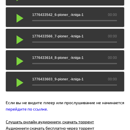
1776433542_6-pioner_-kniga-1
00:00
1776433566_7-pioner_-kniga-1
00:00
1776433614_8-pioner_-kniga-1
00:00
1776433603_9-pioner_-kniga-1
00:00
Если вы не видите плеер или прослушивание не начинается
перейдите по ссылке.
Слушать онлайн аудиокниги, скачать торрент
Аудиокниги скачать бесплатно через торрент