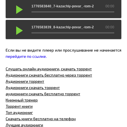
1776583840_7-kazachiy-povar_-tom-2
00:00
1776583839_8-kazachiy-povar_-tom-2
00:00
Если вы не видите плеер или прослушивание не начинается
перейдите по ссылке.
Слушать онлайн аудиокниги, скачать торрент
Аудиокниги скачать бесплатно через торрент
Аудиокниги торрент
Аудиокниги скачать торрент
аудиокниги скачать бесплатно торрент
Книжный трекер
Торрент книги
Топ аудиокниг
Скачать книги бесплатно на телефон
Лучшие аудиокниги