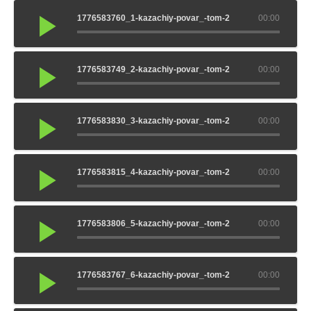
1776583760_1-kazachiy-povar_-tom-2
00:00
1776583749_2-kazachiy-povar_-tom-2
00:00
1776583830_3-kazachiy-povar_-tom-2
00:00
1776583815_4-kazachiy-povar_-tom-2
00:00
1776583806_5-kazachiy-povar_-tom-2
00:00
1776583767_6-kazachiy-povar_-tom-2
00:00