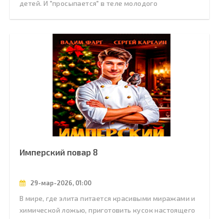
детей. И "просыпается" в теле молодого
Имперский повар 8
29-мар-2026, 01:00
В мире, где элита питается красивыми миражами и
химической ложью, приготовить кусок настоящего