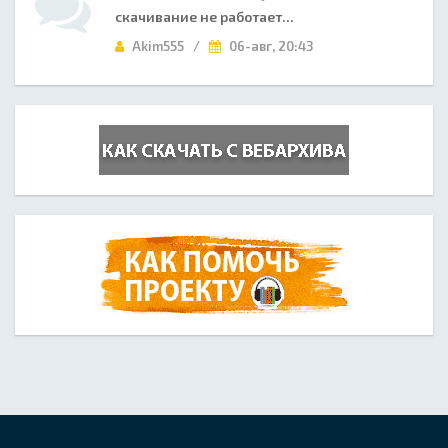
скачивание не работает...
Akim555 /
06-авг, 20:43