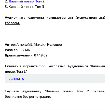
2.
Казачий повар. Том 2
3. Казачий повар. Том 3
Аудиокнига озвучена компьютерным (искусственным)
голосом.
Автор:
Анджей Б. Михаил Кулешов
Размер:
107 МБ
Время звучания:
07:49:02
Скачать в формате mp3. Бесплатно. Аудиокнига "Казачий
повар. Том 2"
СКАЧАТЬ
Слушать аудиокнигу "Казачий повар. Том 2" онлайн,
бесплатно без регистрации.