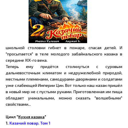
школьной столовки гибнет в пожаре, спасая детей. И
"просыпается" в теле молодого забайкальского казака в
середине XIX-го века.
Теперь ему придётся столкнуться с суровым
дальневосточным климатом и недружелюбной природой,
местными племенами, самодурами-дворянами и солдатами
уже слабеющей Империи Цин. Вот только наш казак пришёл
в новый мир не с пустыми руками. Приготовленная им пища
обладает уникальными, можно сказать "волшебными"
свойствами...
Цикл "
Кухня казака
"
1.
Казачий повар. Том 1