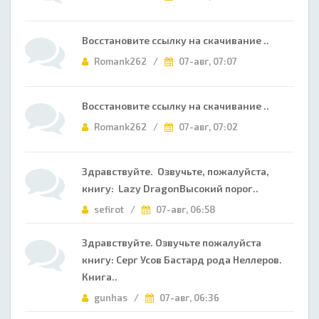
Восстановите ссылку на скачивание ..
Romank262 /
07-авг, 07:07
Восстановите ссылку на скачивание ..
Romank262 /
07-авг, 07:02
Здравствуйте. Озвучьте, пожалуйста,
книгу: Lazy DragonВысокий порог..
sefirot /
07-авг, 06:58
Здравствуйте. Озвучьте пожалуйста
книгу: Серг Усов Бастард рода Неллеров.
Книга..
gunhas /
07-авг, 06:36