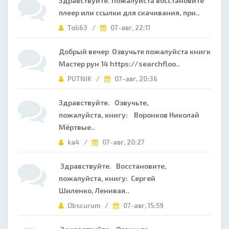
Здравствуйте. Пожалуйста восстановите
плеер или ссылки для скачивания, при..
Toli63 /
07-авг, 22:11
Добрый вечер Озвучьте пожалуйста книгк
Мастер рун 14 https://searchfloo..
PUTNIK /
07-авг, 20:36
Здравствуйте. Озвучьте,
пожалуйста, книгу: Воронков Николай
Мёртвые..
ka4 /
07-авг, 20:27
Здравствуйте. Восстановите,
пожалуйста, книгу: Сергей
Шиленко, Ленивая..
Obscurum /
07-авг, 15:59