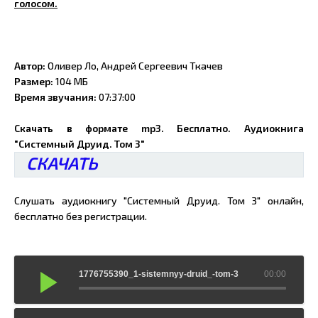
голосом.
Автор:
Оливер Ло, Андрей Сергеевич Ткачев
Размер:
104 МБ
Время звучания:
07:37:00
Скачать в формате mp3. Бесплатно. Аудиокнига
"Системный Друид. Том 3"
СКАЧАТЬ
Слушать аудиокнигу "Системный Друид. Том 3" онлайн,
бесплатно без регистрации.
1776755390_1-sistemnyy-druid_-tom-3
00:00