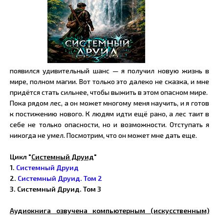
появился удивительный шанс — я получил новую жизнь в
мире, полном магии. Вот только это далеко не сказка, и мне
придётся стать сильнее, чтобы выжить в этом опасном мире.
Пока рядом лес, а он может многому меня научить, и я готов
к постижению нового. К людям идти ещё рано, а лес таит в
себе не только опасности, но и возможности. Отступать я
никогда не умел. Посмотрим, что он может мне дать еще.
Цикл "
Системный Друид
"
1.
Системный Друид
2.
Системный Друид. Том 2
3. Системный Друид. Том 3
Аудиокнига озвучена компьютерным (искусственным)