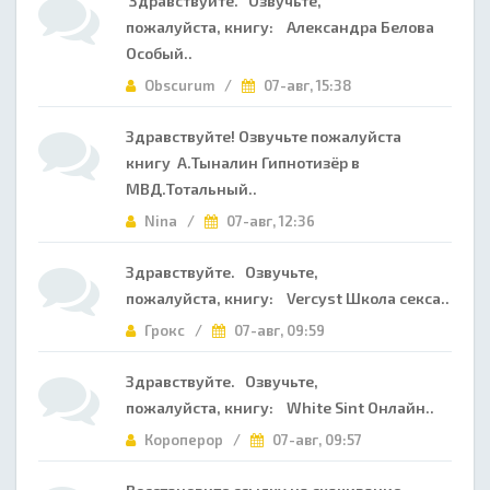
Здравствуйте. Озвучьте,
пожалуйста, книгу: Александра Белова
Особый..
Obscurum /
07-авг, 15:38
Здравствуйте! Озвучьте пожалуйста
книгу А.Тыналин Гипнотизёр в
МВД.Тотальный..
Nina /
07-авг, 12:36
Здравствуйте. Озвучьте,
пожалуйста, книгу: Vercyst Школа секса..
Грокс /
07-авг, 09:59
Здравствуйте. Озвучьте,
пожалуйста, книгу: White Sint Онлайн..
Короперор /
07-авг, 09:57