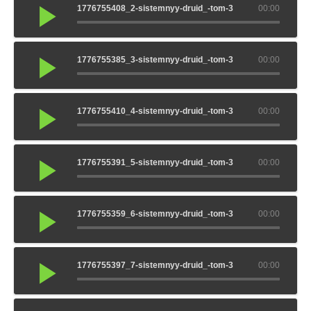
1776755408_2-sistemnyy-druid_-tom-3
00:00
1776755385_3-sistemnyy-druid_-tom-3
00:00
1776755410_4-sistemnyy-druid_-tom-3
00:00
1776755391_5-sistemnyy-druid_-tom-3
00:00
1776755359_6-sistemnyy-druid_-tom-3
00:00
1776755397_7-sistemnyy-druid_-tom-3
00:00