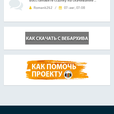
Восстановите ссылку на скачивание ..
Romank262 /
07-авг, 07:08