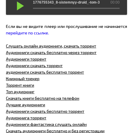
1776755343_8-sistemnyy-druid_-tom-3
00:00
Если вы не видите плеер или прослушивание не начинается
перейдите по ссылке.
Слушать онлайн аудиокниги, скачать торрент
Аудиокниги скачать бесплатно через торрент
Аудиокниги торрент
Аудиокниги скачать торрент
аудиокниги скачать бесплатно торрент
Книжный трекер
Торрент книги
Топ аудиокниг
Скачать книги бесплатно на телефон
Лучшие аудиокниги
Аудиокниги скачать бесплатно торрент
Аудиокнига торрент
Аудиокниги фантастика слушать онлайн
Скачать аудиокниги бесплатно и без регистрации