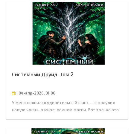
Системный Друид. Том 2
04-апр-2026, 01:00
У меня появился удивительный шанс — я получил
новую жизнь в мире, полном магии. Вот только это