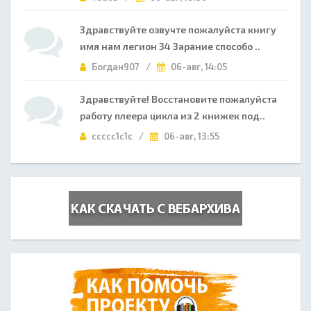
Здравствуйте озвучте пожалуйста книгу
имя нам легион 34 Зарание способо ..
Богдан907 /
06-авг, 14:05
Здравствуйте! Восстановите пожалуйста
работу плеера цикла из 2 книжек под..
ccccc1c1c /
06-авг, 13:55