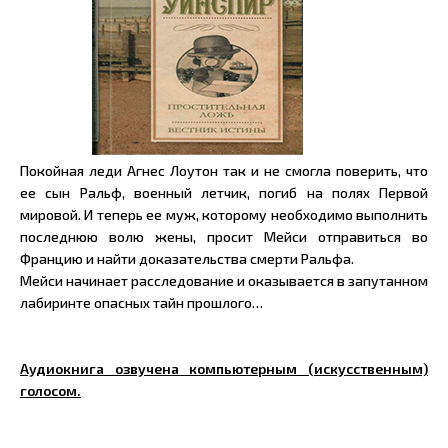
Покойная леди Агнес Лоутон так и не смогла поверить, что
ее сын Ральф, военный летчик, погиб на полях Первой
мировой. И теперь ее муж, которому необходимо выполнить
последнюю волю жены, просит Мейси отправиться во
Францию и найти доказательства смерти Ральфа.
Мейси начинает расследование и оказывается в запутанном
лабиринте опасных тайн прошлого…
Аудиокнига озвучена компьютерным (искусственным)
голосом.