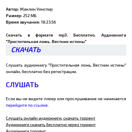
Автор:
Жаклин Уинспир
Размер:
252 МБ
Время звучания:
18:23:56
Скачать в формате mp3. Бесплатно. Аудиокнига
"Простительная ложь. Вестник истины"
СКАЧАТЬ
Слушать аудиокнигу "Простительная ложь. Вестник истины"
онлайн, бесплатно без регистрации.
СЛУШАТЬ
Если вы не видите плеер или прослушивание не начинается
перейдите по ссылке.
Слушать онлайн аудиокниги, скачать торрент
Аудиокниги скачать бесплатно через торрент
Аудиокниги торрент