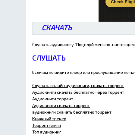
СКАЧАТЬ
Слушать аудиокнигу "Поцелуй меня по-настоящему
СЛУШАТЬ
Если вы не видите плеер или прослушивание не н
Слушать онлайн аудиокниги, скачать торрент
Аудиокниги скачать бесплатно через торрент
Аудиокниги торрент
Аудиокниги скачать торрент
аудиокниги скачать бесплатно торрент
Книжный трекер
Торрент книги
Топ аудиокниг