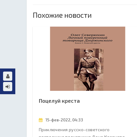
Похожие новости
Поцелуй креста
15-фев-2022, 04:33
Приключения русско-советского
разведчика полковника Дона Казанова,