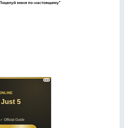
"Поцелуй меня по-настоящему"