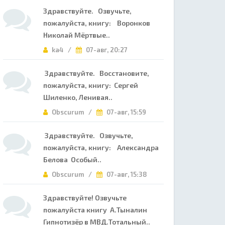
Здравствуйте. Озвучьте,
пожалуйста, книгу: Воронков
Николай Мёртвые..
ka4 /
07-авг, 20:27
Здравствуйте. Восстановите,
пожалуйста, книгу: Сергей
Шиленко, Ленивая..
Obscurum /
07-авг, 15:59
Здравствуйте. Озвучьте,
пожалуйста, книгу: Александра
Белова Особый..
Obscurum /
07-авг, 15:38
Здравствуйте! Озвучьте
пожалуйста книгу А.Тыналин
Гипнотизёр в МВД.Тотальный..