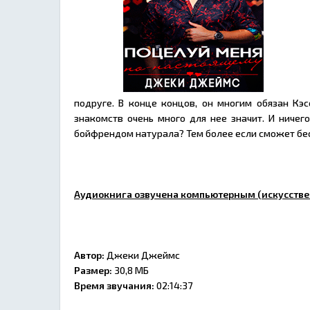
подруге. В конце концов, он многим обязан Кэ
знакомств очень много для нее значит. И ничег
бойфрендом натурала? Тем более если сможет бес
Аудиокнига озвучена компьютерным (искусстве
Автор:
Джеки Джеймс
Размер:
30,8 МБ
Время звучания:
02:14:37