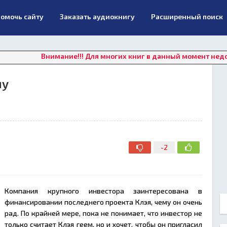
омочь сайту
Заказать аудиокнигу
Расширенный поиск
Внимание!!! Для многих книг в данный момент недоступно он
му
-2
Компания крупного инвестора заинтересована в
финансировании последнего проекта Клэя, чему он очень
рад. По крайней мере, пока не понимает, что инвестор не
только считает Клэя геем, но и хочет, чтобы он пригласил