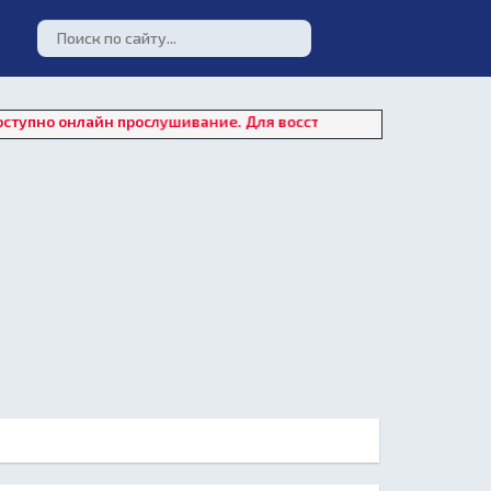
лайн прослушивание. Для восстановления работы плеера нажмит