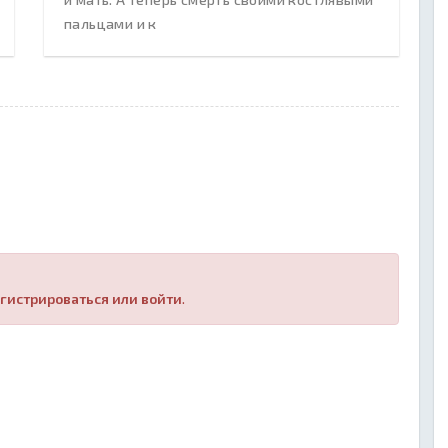
пальцами и к
гистрироваться или войти
.