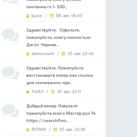
почтение гл 1- 500..
kuzin /
08-авг, 06:50
Здравствуйте. Озвучьте,
пожалуйста, книгу полностью:
Дагот Чернов..
delioncourt /
07-авг, 22:46
Здравствуйте. Пожалуйста
восстановите плеер или ссылки
для скачивания, при..
Toli63 /
07-авг, 22:11
Добрый вечер Озвучьте
пожалуйста книгк Мастер рун 14
https://searchfloo..
PUTNIK /
07-авг, 20:36