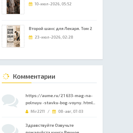
10-июл-2026, 05:52
Второй шанс для Лекаря. Том 2
23-июл-2026, 02:28
Комментарии
https://aume.ru/21 633-mag-na-
polnuyu -stavku-bog-voyny. html..
Mir2211 /
08-авг, 07:03
Здравствуйте Озвучьте
пожалуйста книгу Вечное