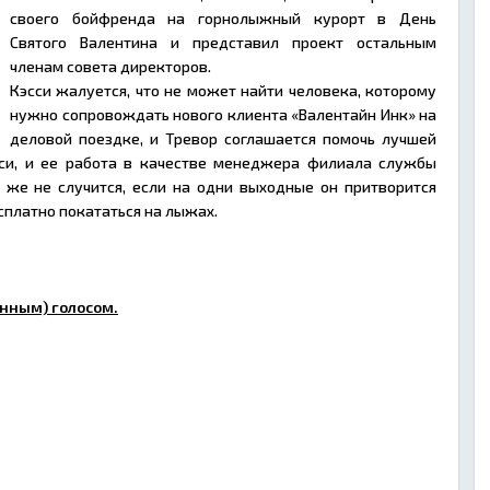
своего бойфренда на горнолыжный курорт в День
Святого Валентина и представил проект остальным
членам совета директоров.
Кэсси жалуется, что не может найти человека, которому
нужно сопровождать нового клиента «Валентайн Инк» на
деловой поездке, и Тревор соглашается помочь лучшей
сси, и ее работа в качестве менеджера филиала службы
о же не случится, если на одни выходные он притворится
платно покататься на лыжах.
нным) голосом.