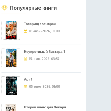
Популярные книги
Товарищ военврач
18-июн-2026, 01:00
Неукротимый Бастард 1
15-июн-2026, 03:57
Арт 1
05-июл-2026, 01:00
Второй шанс для Лекаря