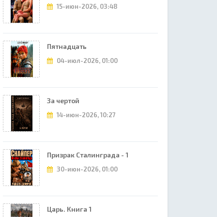
15-июн-2026, 03:48
Пятнадцать
04-июл-2026, 01:00
За чертой
14-июн-2026, 10:27
Призрак Сталинграда - 1
30-июн-2026, 01:00
Царь. Книга 1