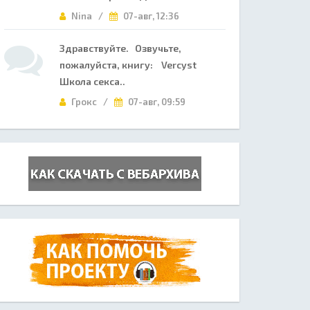
Nina /
07-авг, 12:36
Здравствуйте. Озвучьте,
пожалуйста, книгу: Vercyst
Школа секса..
Грокс /
07-авг, 09:59