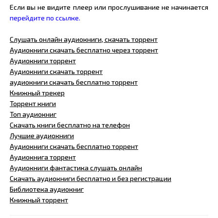
Если вы не видите плеер или прослушивание не начинается
перейдите по ссылке.
Слушать онлайн аудиокниги, скачать торрент
Аудиокниги скачать бесплатно через торрент
Аудиокниги торрент
Аудиокниги скачать торрент
аудиокниги скачать бесплатно торрент
Книжный трекер
Торрент книги
Топ аудиокниг
Скачать книги бесплатно на телефон
Лучшие аудиокниги
Аудиокниги скачать бесплатно торрент
Аудиокнига торрент
Аудиокниги фантастика слушать онлайн
Скачать аудиокниги бесплатно и без регистрации
Библиотека аудиокниг
Книжный торрент