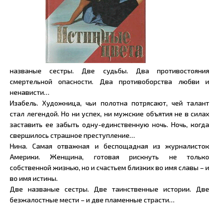
названые сестры. Две судьбы. Два противостояния
смертельной опасности. Два противоборства любви и
ненависти…
Изабель. Художница, чьи полотна потрясают, чей талант
стал легендой. Но ни успех, ни мужские объятия не в силах
заставить ее забыть одну-единственную ночь. Ночь, когда
свершилось страшное преступление…
Нина. Самая отважная и беспощадная из журналисток
Америки. Женщина, готовая рискнуть не только
собственной жизнью, но и счастьем близких во имя славы – и
во имя истины.
Две названые сестры. Две таинственные истории. Две
безжалостные мести – и две пламенные страсти…