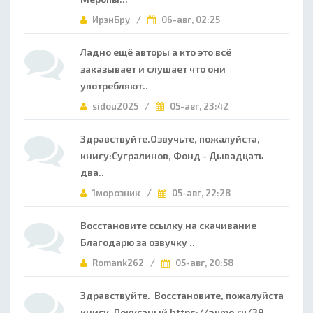
ИрэнБру /
06-авг, 02:25
Ладно ещё авторы а кто это всё
заказывает и слушает что они
употребляют..
sidou2025 /
05-авг, 23:42
Здравствуйте.Озвучьте, пожалуйста,
книгу:Сугралинов, Фонд - Дывадцать
два..
1морозник /
05-авг, 22:28
Восстановите ссылку на скачивание
Благодарю за озвучку ..
Romank262 /
05-авг, 20:58
Здравствуйте. Восстановите, пожалуйста
книгу. Покусаный https://aume.ru/39..