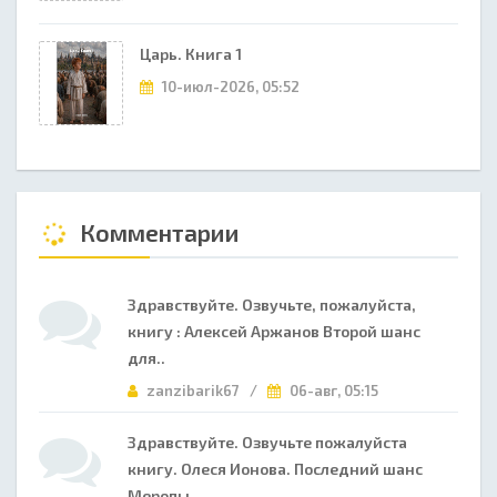
Царь. Книга 1
10-июл-2026, 05:52
Комментарии
Здравствуйте. Озвучьте, пожалуйста,
книгу : Алексей Аржанов Второй шанс
для..
zanzibarik67 /
06-авг, 05:15
Здравствуйте. Озвучьте пожалуйста
книгу. Олеся Ионова. Последний шанс
Меропы...