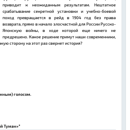
приводит к неожиданным результатам. Нештатное
срабатывание секретной установки и учебно-боевой
поход превращается в рейд в 1904 год без права
возврата, прямо в начало злосчастной для России Русско-
Японскую войны, в ходе которой еще ничего не
предрешено. Какое решение примут наши современники,
кую сторону на этот раз свернет история?
нным) голосом.
ой Туман»"