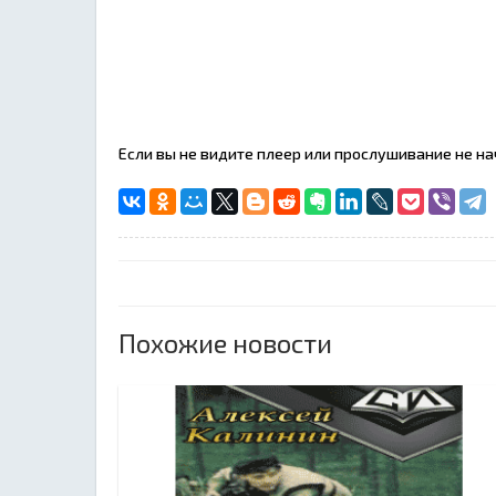
Если вы не видите плеер или прослушивание не н
Похожие новости