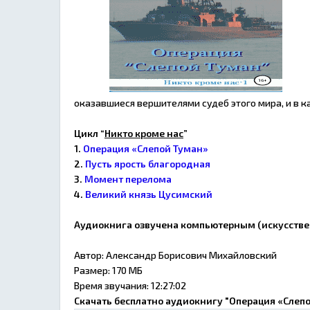
оказавшиеся вершителями судеб этого мира, и в ка
Цикл “
Никто кроме нас
”
1.
Операция «Слепой Туман»
2.
Пусть ярость благородная
3.
Момент перелома
4.
Великий князь Цусимский
Аудиокнига озвучена компьютерным (искусстве
Автор: Александр Борисович Михайловский
Размер: 170 МБ
Время звучания: 12:27:02
Скачать бесплатно аудиокнигу "Операция «Слеп