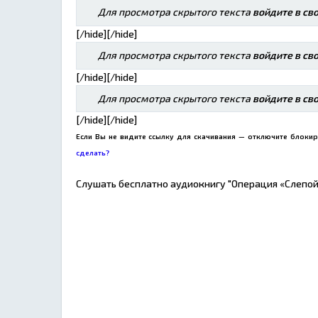
Для просмотра скрытого текста
войдите в св
[/hide][/hide]
Для просмотра скрытого текста
войдите в св
[/hide][/hide]
Для просмотра скрытого текста
войдите в св
[/hide][/hide]
Если Вы не видите ссылку для скачивания — отключите блокир
сделать?
Слушать бесплатно аудиокнигу "Операция «Слепой