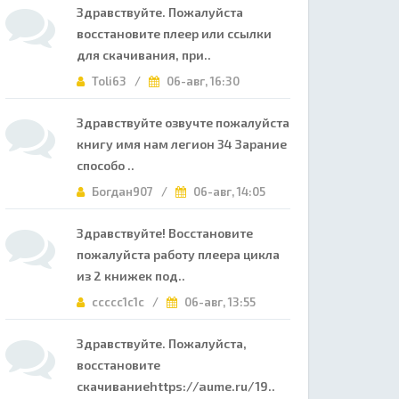
Здравствуйте. Пожалуйста
восстановите плеер или ссылки
для скачивания, при..
Toli63 /
06-авг, 16:30
Здравствуйте озвучте пожалуйста
книгу имя нам легион 34 Зарание
способо ..
Богдан907 /
06-авг, 14:05
Здравствуйте! Восстановите
пожалуйста работу плеера цикла
из 2 книжек под..
ccccc1c1c /
06-авг, 13:55
Здравствуйте. Пожалуйста,
восстановите
скачиваниеhttps://aume.ru/19..