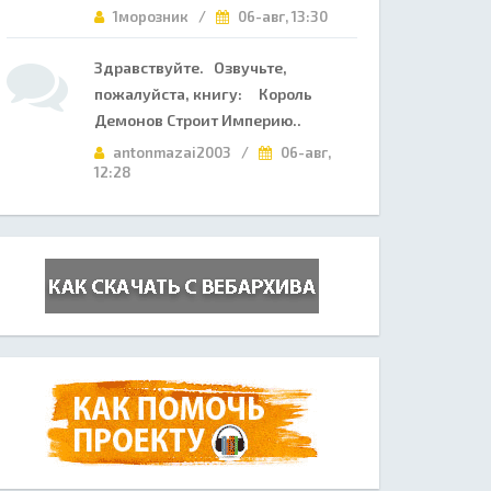
1морозник /
06-авг, 13:30
Здравствуйте. Озвучьте,
пожалуйста, книгу: Король
Демонов Строит Империю..
antonmazai2003 /
06-авг,
12:28