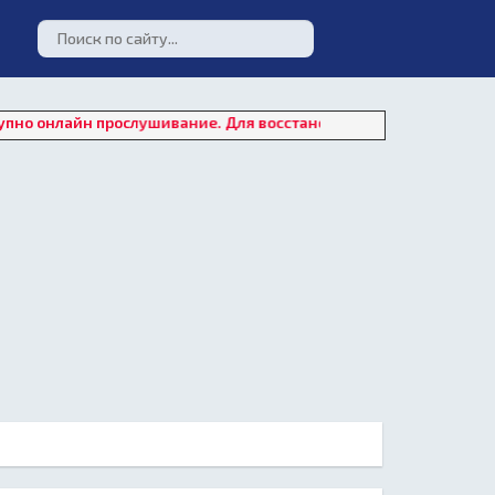
н прослушивание. Для восстановления работы плеера нажмите 