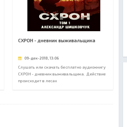
СХРОН - дневник выживальщика
09-дек-2018, 13:06
Слушать или скачать бесплатно аудиокнигу
СХРОН - дневник выживальщика. Действие
происходит в лесах