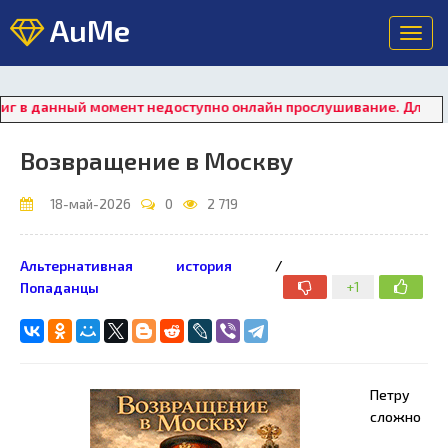
AuMe
Toggl
navig
данный момент недоступно онлайн прослушивание. Для восстан
Возвращение в Москву
18-май-2026
0
2 719
Альтернативная история
/
+1
Попаданцы
Петру
сложно