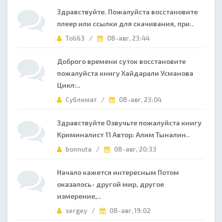
Здравствуйте. Пожалуйста восстановите
плеер или ссылки для скачивания, при..
Toli63 /
08-авг, 23:44
Доброго времени суток восстановите
пожалуйста книгу Хайдарали Усманова
Цикл:..
Сублимат /
08-авг, 23:04
Здравствуйте Озвучьте пожалуйста книгу
Криминалист 11 Автор: Алим Тыналин..
bonnuta /
08-авг, 20:33
Начало кажется интересным Потом
оказалось- другой мир, другое
измерение,..
sergey /
08-авг, 19:02