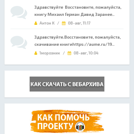
Здравствуйте Восстановите, пожалуйста,
книгу Михаил Герман Давид Заранее..
Антон К /
08-авг, 11:17
Здравствуйте.Восстановите, пожалуйста,
скачивание книгиhttps://aume.ru/19..
1морозник /
08-авг, 10:04