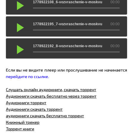
1778922108_6-vozvraschenie-v-moskvu
00:00
1778922195_7-vozvraschenie-v-moskvu
00:00
1778922192_8-vozvraschenie-v-moskvu
00:00
Если вы не видите плеер или прослушивание не начинается
перейдите по ссылке.
Слушать онлайн аудиокниги, скачать торрент
Аудиокниги скачать бесплатно через торрент
Аудиокниги торрент
Аудиокниги скачать торрент
аудиокниги скачать бесплатно торрент
Книжный трекер
Торрент книги