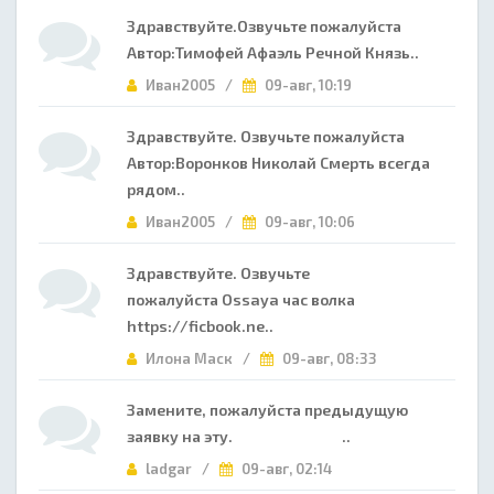
Здравствуйте.Озвучьте пожалуйста
Автор:Тимофей Афаэль Речной Князь..
Иван2005 /
09-авг, 10:19
Здравствуйте. Озвучьте пожалуйста
Автор:Воронков Николай Смерть всегда
рядом..
Иван2005 /
09-авг, 10:06
Здравствуйте. Озвучьте
пожалуйста Ossaya час волка
https://ficbook.ne..
Илона Маск /
09-авг, 08:33
Замените, пожалуйста предыдущую
заявку на эту. ..
ladgar /
09-авг, 02:14