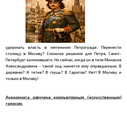
удержать власть в мятежном Петрограде. Перенести
столицу в Москву? Сложное решение для Петра, Санкт-
Петербург заложившего. Но сейчас, когда он в теле Михаила
Александровича - такой ход кажется ему оправданным. В
деревню? К тетке? В глушь? В Саратов? Нет! В Москву и
только в Москву!
Аудиокнига озвучена компьютерным (искусственным)
голосом.