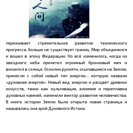
переживает стремительное развитие технического
прогресса, больше не существует границ. Мир объединился
и вошел в эпоху Федерации. Но всё изменилось, когда из
звездного неба прилетел огромный бронзовый меч и
вонзился в солнце. Осколки рукояти, осыпавшиеся на Землю,
принесли с собой новый тип энергии… которую назвали
«духовная энергия». Новый вид энергии и расцвет древних
искусств, таких как культивация, алхимия и переплавка
духовных камней, изменили вектор развития человечества.
В книге истории Земли была открыта новая страница и
называлась она эрой Духовного Истока.