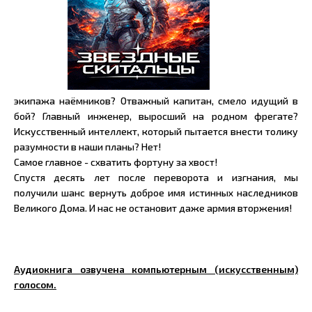
экипажа наёмников? Отважный капитан, смело идущий в
бой? Главный инженер, выросший на родном фрегате?
Искусственный интеллект, который пытается внести толику
разумности в наши планы? Нет!
Самое главное - схватить фортуну за хвост!
Спустя десять лет после переворота и изгнания, мы
получили шанс вернуть доброе имя истинных наследников
Великого Дома. И нас не остановит даже армия вторжения!
Аудиокнига озвучена компьютерным (искусственным)
голосом.