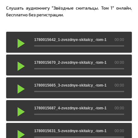
Слушать аудиокнигу "Звёздные скитальцы. Том 1" онлайн,
бесплатно без регистрации.
1780015642_1-zvezdnye-skitalcy_-tom-1
00:00
1780015670_2-zvezdnye-skitalcy_-tom-1
00:00
1780015665_3-zvezdnye-skitalcy_-tom-1
00:00
1780015687_4-zvezdnye-skitalcy_-tom-1
00:00
1780015631_5-zvezdnye-skitalcy_-tom-1
00:00