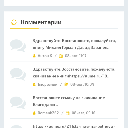
Комментарии
Здравствуйте Восстановите, пожалуйста,
книгу Михаил Герман Давид Заранее..
Антон К /
08-авг, 11:17
Здравствуйте.Восстановите, пожалуйста,
скачивание книгиhttps://aume.ru/19..
1морозник /
08-авг, 10:04
Восстановите ссылку на скачивание
Благодарю ..
Romank262 /
08-авг, 09:16
https://aume.ru/21 633-mag-na-polnuyu -