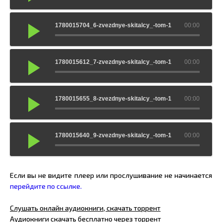
1780015704_6-zvezdnye-skitalcy_-tom-1
00:00
1780015612_7-zvezdnye-skitalcy_-tom-1
00:00
1780015655_8-zvezdnye-skitalcy_-tom-1
00:00
1780015640_9-zvezdnye-skitalcy_-tom-1
00:00
Если вы не видите плеер или прослушивание не начинается
перейдите по ссылке.
Слушать онлайн аудиокниги, скачать торрент
Аудиокниги скачать бесплатно через торрент