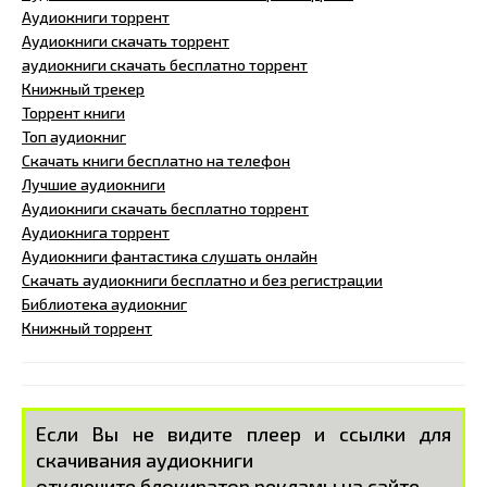
Аудиокниги торрент
Аудиокниги скачать торрент
аудиокниги скачать бесплатно торрент
Книжный трекер
Торрент книги
Топ аудиокниг
Скачать книги бесплатно на телефон
Лучшие аудиокниги
Аудиокниги скачать бесплатно торрент
Аудиокнига торрент
Аудиокниги фантастика слушать онлайн
Скачать аудиокниги бесплатно и без регистрации
Библиотека аудиокниг
Книжный торрент
Если Вы не видите плеер и ссылки для
скачивания аудиокниги
отключите блокиратор рекламы на сайте