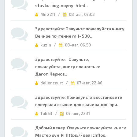
stavku-bog-voyny. html..
Mir2211 /
08-авг, 07:03
Здравствуйте Озвучьте пожалуйста книгу
Вечное почтение гл 1- 500..
kuzin /
08-авг, 06:50
Здравствуйте. Озвучьте,
пожалуйста, книгу полностью:
Дагот Чернов..
delioncourt /
07-авг, 22:46
Здравствуйте. Пожалуйста восстановите
плеер или ссылки для скачивания, при..
Toli63 /
07-авг, 22:11
Добрый вечер Озвучьте пожалуйста книгк
Мастер рун 14 https://searchfloo..