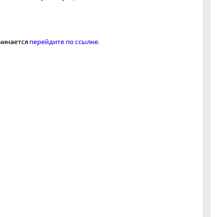
ачинается
перейдите по ссылке.