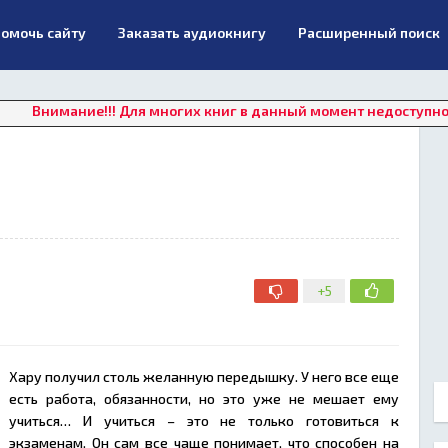
омочь сайту
Заказать аудиокнигу
Расширенный поиск
ние!!! Для многих книг в данный момент недоступно онлайн пр
+5
Хару получил столь желанную передышку. У него все еще
есть работа, обязанности, но это уже не мешает ему
учиться… И учиться – это не только готовиться к
экзаменам. Он сам все чаще понимает, что способен на