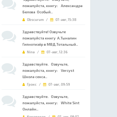
пожалуйста, книгу: Александра
Белова Особый..
Obscurum /
07-авг, 15:38
Здравствуйте! Озвучьте
пожалуйста книгу А.Тыналин
Гипнотизёр в МВД.Тотальный..
Nina /
07-авг, 12:36
Здравствуйте. Озвучьте,
пожалуйста, книгу: Vercyst
Школа секса..
Грокс /
07-авг, 09:59
Здравствуйте. Озвучьте,
пожалуйста, книгу: White Sint
Онлайн..
Короперор /
07-авг, 09:57