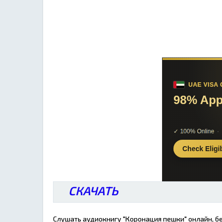
СКАЧАТЬ
Слушать аудиокнигу "Коронация пешки" онлайн, бе