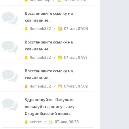
Восстановите ссылку на
скачивание ..
Romank262 /
07-авг, 07:08
Восстановите ссылку на
скачивание ..
Romank262 /
07-авг, 07:07
Восстановите ссылку на
скачивание ..
Romank262 /
07-авг, 07:02
Здравствуйте. Озвучьте,
пожалуйста, книгу: Lazy
DragonВысокий порог..
sefirot /
07-авг, 06:58