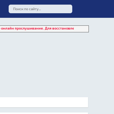
ослушивание. Для восстановления работы плеера нажмите на "