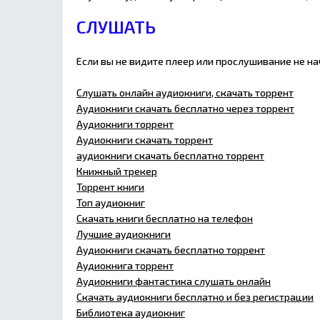
СЛУШАТЬ
Если вы не видите плеер или прослушивание не н
Слушать онлайн аудиокниги, скачать торрент
Аудиокниги скачать бесплатно через торрент
Аудиокниги торрент
Аудиокниги скачать торрент
аудиокниги скачать бесплатно торрент
Книжный трекер
Торрент книги
Топ аудиокниг
Скачать книги бесплатно на телефон
Лучшие аудиокниги
Аудиокниги скачать бесплатно торрент
Аудиокнига торрент
Аудиокниги фантастика слушать онлайн
Скачать аудиокниги бесплатно и без регистрации
Библиотека аудиокниг