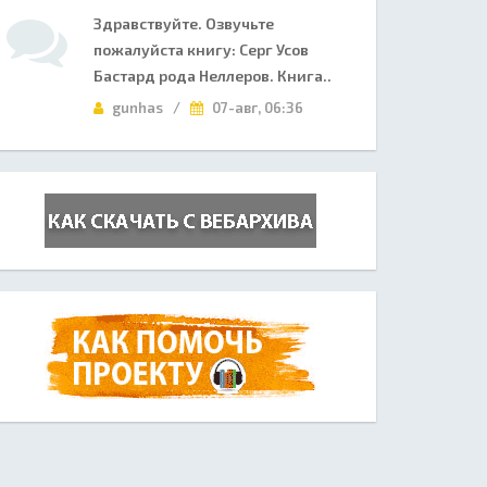
Здравствуйте. Озвучьте
пожалуйста книгу: Серг Усов
Бастард рода Неллеров. Книга..
gunhas /
07-авг, 06:36