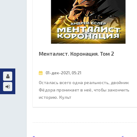
Менталист. Коронация. Том 2
01-дек-2021, 05:21
Осталась всего одна реальность, двойник
Фёдора проникает в неё, чтобы закончить
историю. Культ