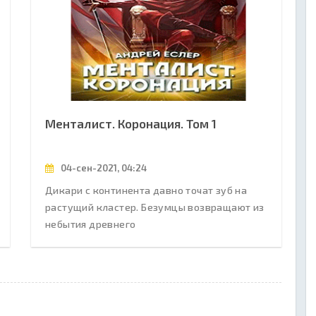
Менталист. Коронация. Том 1
04-сен-2021, 04:24
Дикари с континента давно точат зуб на
растущий кластер. Безумцы возвращают из
небытия древнего