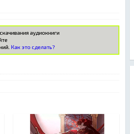
 скачивания аудиокниги
айте
ний.
Как это сделать?