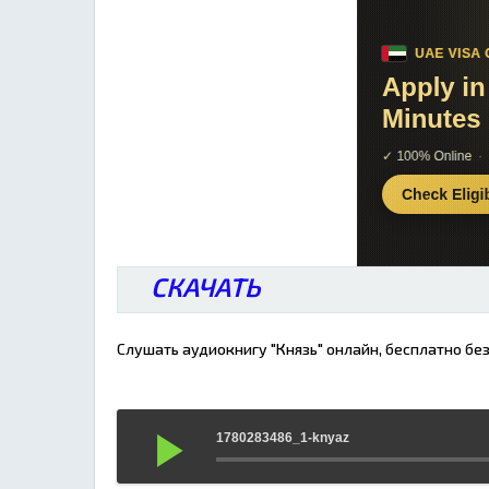
СКАЧАТЬ
Слушать аудиокнигу "Князь" онлайн, бесплатно без
1780283486_1-knyaz