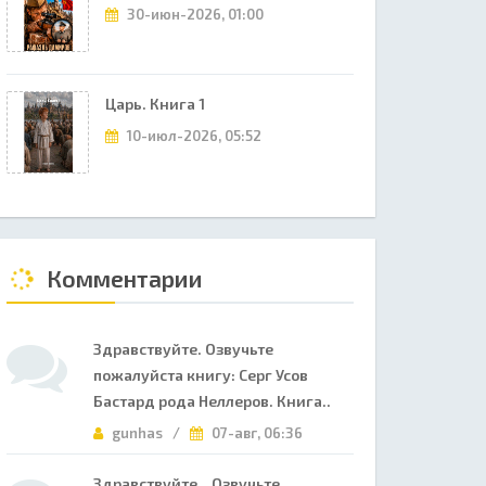
30-июн-2026, 01:00
Царь. Книга 1
10-июл-2026, 05:52
Комментарии
Здравствуйте. Озвучьте
пожалуйста книгу: Серг Усов
Бастард рода Неллеров. Книга..
gunhas /
07-авг, 06:36
Здравствуйте. Озвучьте,