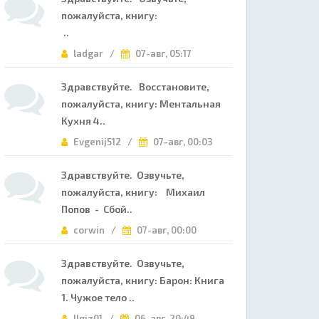
пожалуйста, книгу:
..
ladgar /
07-авг, 05:17
Здравствуйте. Восстановите,
пожалуйста, книгу: Ментальная
Кухня 4..
Evgenij512 /
07-авг, 00:03
Здравствуйте. Озвучьте,
пожалуйста, книгу: Михаил
Попов - Сбой..
corwin /
07-авг, 00:00
Здравствуйте. Озвучьте,
пожалуйста, книгу: Барон: Книга
1. Чужое тело ..
Ilgiz01 /
06-авг, 20:49