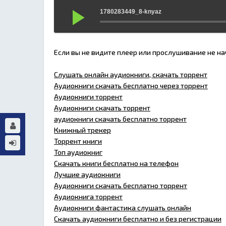
1780283449_8-knyaz
Если вы не видите плеер или прослушивание не н
Слушать онлайн аудиокниги, скачать торрент
Аудиокниги скачать бесплатно через торрент
Аудиокниги торрент
Аудиокниги скачать торрент
аудиокниги скачать бесплатно торрент
Книжный трекер
Торрент книги
Топ аудиокниг
Скачать книги бесплатно на телефон
Лучшие аудиокниги
Аудиокниги скачать бесплатно торрент
Аудиокнига торрент
Аудиокниги фантастика слушать онлайн
Скачать аудиокниги бесплатно и без регистрации