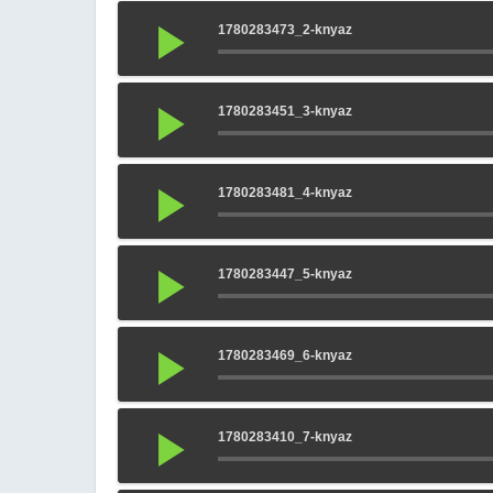
1780283473_2-knyaz
1780283451_3-knyaz
1780283481_4-knyaz
1780283447_5-knyaz
1780283469_6-knyaz
1780283410_7-knyaz