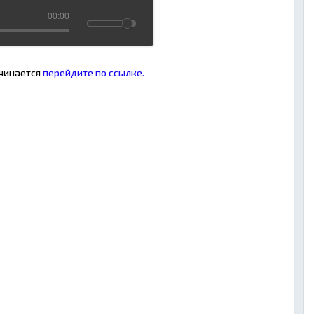
00:00
ачинается
перейдите по ссылке.