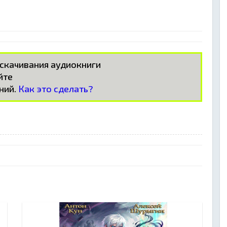
 скачивания аудиокниги
айте
ний.
Как это сделать?