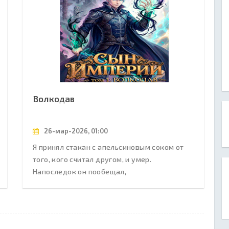
Волкодав
26-мар-2026, 01:00
Я принял стакан с апельсиновым соком от
того, кого считал другом, и умер.
Напоследок он пообещал,