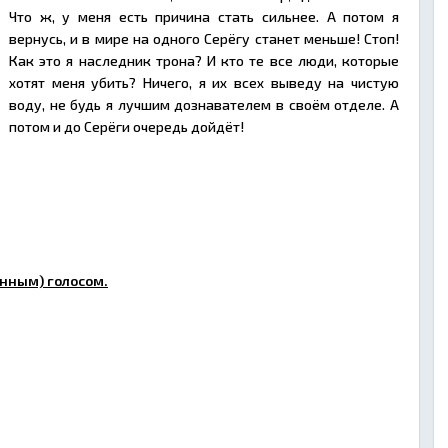
Что ж, у меня есть причина стать сильнее. А потом я
вернусь, и в мире на одного Серёгу станет меньше! Стоп!
Как это я наследник трона? И кто те все люди, которые
хотят меня убить? Ничего, я их всех выведу на чистую
воду, не будь я лучшим дознавателем в своём отделе. А
потом и до Серёги очередь дойдёт!
нным) голосом.