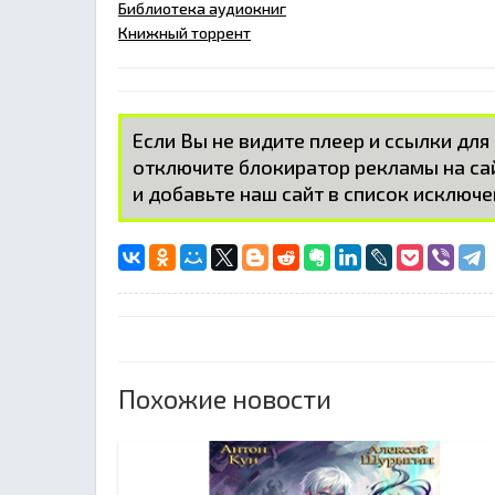
Библиотека аудиокниг
Книжный торрент
Если Вы не видите плеер и ссылки для
отключите блокиратор рекламы на с
и добавьте наш сайт в список исключе
Похожие новости