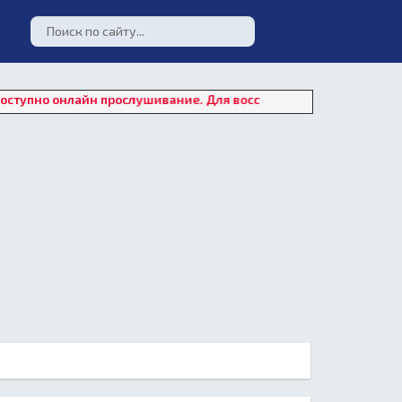
нлайн прослушивание. Для восстановления работы плеера нажми