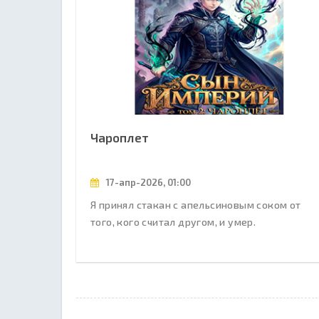
Чароплет
17-апр-2026, 01:00
Я принял стакан с апельсиновым соком от
того, кого считал другом, и умер.