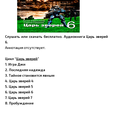
Слушать или скачать бесплатно. Аудиокнига Царь зверей
6.
Аннотация отсутствует.
Цикл “
Царь зверей
”
1.
Игра Джи
2.
Последняя надежда
3.
Тайное становится явным
4.
Царь зверей 4
5.
Царь зверей 5
6.
Царь зверей 6
7.
Царь зверей 7
8. Пробуждение