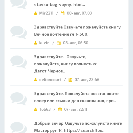
stavku-bog-voyny. html..
Mir2211 /
08-авг, 07:03
Здравствуйте Озвучьте пожалуйста книгу
Вечное почтение гл 1- 500..
kuzin /
08-авг, 06:50
Здравствуйте. Озвучьте,
пожалуйста, книгу полностью:
Дагот Чернов..
delioncourt /
07-авг, 22:46
Здравствуйте. Пожалуйста восстановите
плеер или ссылки для скачивания, при..
Toli63 /
07-авг, 22:11
Добрый вечер Озвучьте пожалуйста книгк
Мастер рун 14 https://searchfloo..