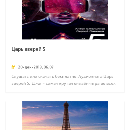
Царь зверей 5
20-дек-2019, 06:07
Слушать или скачать бесплатно. Аудиокнига Царь
зверей 5. Джи – самая крутая онлайн-игра во всех