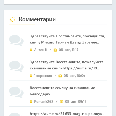
Комментарии
Здравствуйте Восстановите, пожалуйста,
книгу Михаил Герман Давид Заранее..
Антон К /
08-авг, 11:17
Здравствуйте.Восстановите, пожалуйста,
скачивание книгиhttps://aume.ru/19..
1морозник /
08-авг, 10:04
Восстановите ссылку на скачивание
Благодарю ..
Romank262 /
08-авг, 09:16
https://aume.ru/21 633-mag-na-polnuyu -