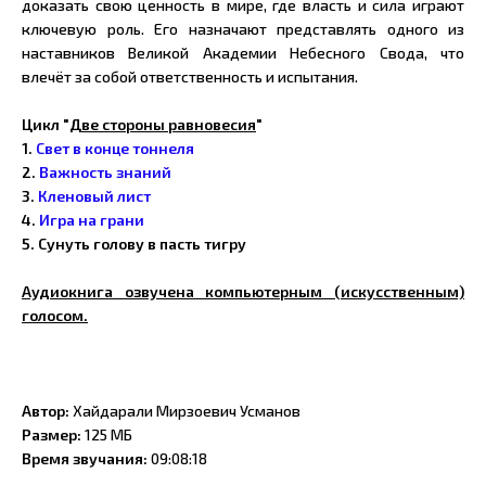
доказать свою ценность в мире, где власть и сила играют
ключевую роль. Его назначают представлять одного из
наставников Великой Академии Небесного Свода, что
влечёт за собой ответственность и испытания.
Цикл "
Две стороны равновесия
"
1.
Свет в конце тоннеля
2.
Важность знаний
3.
Кленовый лист
4.
Игра на грани
5. Сунуть голову в пасть тигру
Аудиокнига озвучена компьютерным (искусственным)
голосом.
Автор:
Хайдарали Мирзоевич Усманов
Размер:
125 МБ
Время звучания:
09:08:18