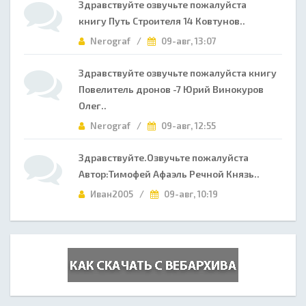
Здравствуйте озвучьте пожалуйста
книгу Путь Строителя 14 Ковтунов..
Nerograf /
09-авг, 13:07
Здравствуйте озвучьте пожалуйста книгу
Повелитель дронов -7 Юрий Винокуров
Олег..
Nerograf /
09-авг, 12:55
Здравствуйте.Озвучьте пожалуйста
Автор:Тимофей Афаэль Речной Князь..
Иван2005 /
09-авг, 10:19