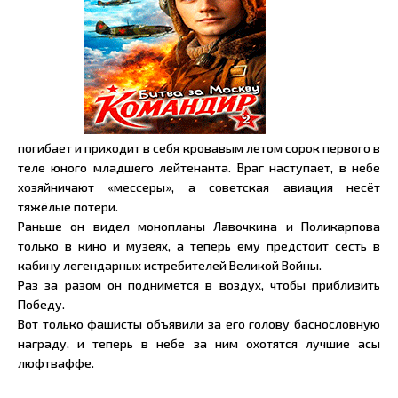
погибает и приходит в себя кровавым летом сорок первого в
теле юного младшего лейтенанта. Враг наступает, в небе
хозяйничают «мессеры», а советская авиация несёт
тяжёлые потери.
Раньше он видел монопланы Лавочкина и Поликарпова
только в кино и музеях, а теперь ему предстоит сесть в
кабину легендарных истребителей Великой Войны.
Раз за разом он поднимется в воздух, чтобы приблизить
Победу.
Вот только фашисты объявили за его голову баснословную
награду, и теперь в небе за ним охотятся лучшие асы
люфтваффе.