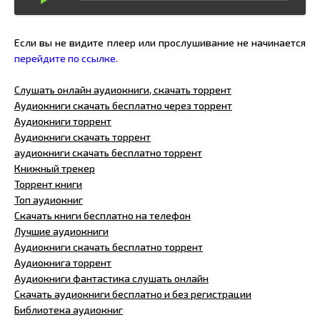
Если вы не видите плеер или прослушивание не начинается
перейдите по ссылке.
Слушать онлайн аудиокниги, скачать торрент
Аудиокниги скачать бесплатно через торрент
Аудиокниги торрент
Аудиокниги скачать торрент
аудиокниги скачать бесплатно торрент
Книжный трекер
Торрент книги
Топ аудиокниг
Скачать книги бесплатно на телефон
Лучшие аудиокниги
Аудиокниги скачать бесплатно торрент
Аудиокнига торрент
Аудиокниги фантастика слушать онлайн
Скачать аудиокниги бесплатно и без регистрации
Библиотека аудиокниг