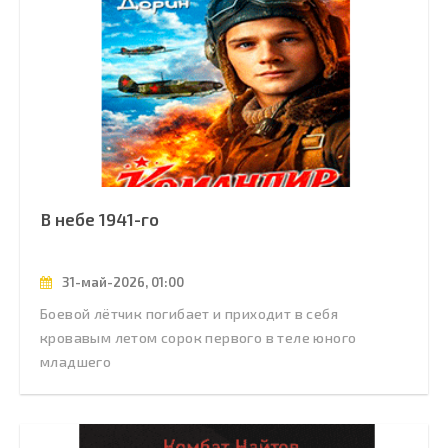
В небе 1941-го
31-май-2026, 01:00
Боевой лётчик погибает и приходит в себя
кровавым летом сорок первого в теле юного
младшего