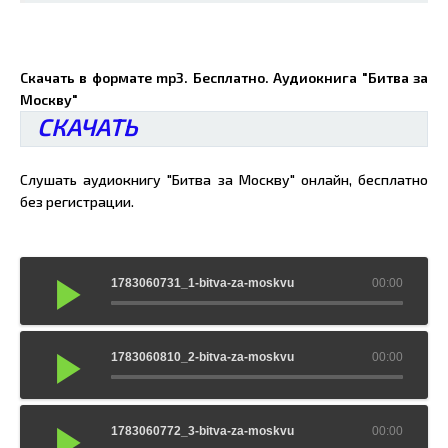
Скачать в формате mp3. Бесплатно. Аудиокнига "Битва за
Москву"
СКАЧАТЬ
Слушать аудиокнигу "Битва за Москву" онлайн, бесплатно
без регистрации.
1783060731_1-bitva-za-moskvu
00:00
1783060810_2-bitva-za-moskvu
00:00
1783060772_3-bitva-za-moskvu
00:00