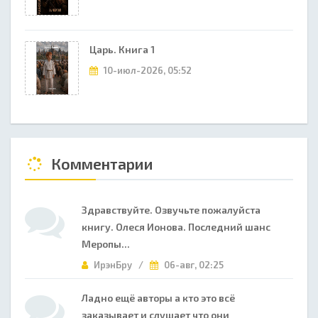
Царь. Книга 1
10-июл-2026, 05:52
Комментарии
Здравствуйте. Озвучьте пожалуйста
книгу. Олеся Ионова. Последний шанс
Меропы...
ИрэнБру /
06-авг, 02:25
Ладно ещё авторы а кто это всё
заказывает и слушает что они