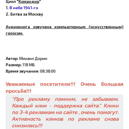
Цикл "
Командир
"
1.
В небе 1941-го
2. Битва за Москву
Аудиокнига озвучена компьютерным (искусственным)
голосом.
Автор:
Михаил Дорин
Размер:
118 МБ
Время звучания:
08:38:00
Уважаемые посетители!!! Очень большая
просьба!!!
"Про рекламу помним, не забываем.
Каждый клик - поддержка сайта." Клики
по 3-4 рекламам на сайте , очень помогут.
Активность кликов по рекламе снова
снизилась!!!