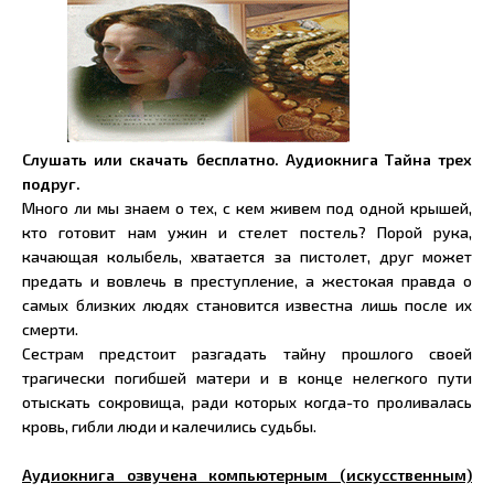
Слушать или скачать бесплатно. Аудиокнига Тайна трех
подруг.
Много ли мы знаем о тех, с кем живем под одной крышей,
кто готовит нам ужин и стелет постель? Порой рука,
качающая колыбель, хватается за пистолет, друг может
предать и вовлечь в преступление, а жестокая правда о
самых близких людях становится известна лишь после их
смерти.
Сестрам предстоит разгадать тайну прошлого своей
трагически погибшей матери и в конце нелегкого пути
отыскать сокровища, ради которых когда-то проливалась
кровь, гибли люди и калечились судьбы.
Аудиокнига озвучена компьютерным (искусственным)