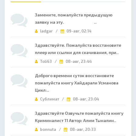
Замените, пожалуйста предыдущую
заявку на эту. ..
ladgar /
09-авг, 02:14
Здравствуйте. Пожалуйста восстановите
плеер или ссылки для скачивания, при..
Toli63 /
08-авг, 23:44
Доброго времени суток восстановите
пожалуйста книгу Хайдарали Усманова
Цикл:..
Сублимат /
08-авг, 23:04
Здравствуйте Озвучьте пожалуйста книгу
Криминалист 11 Автор: Алим Тыналин..
bonnuta /
08-авг, 20:33