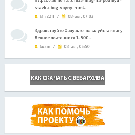
https://aume.ru/21 633-mag-na-polnuyu -
stavku-bog-voyny. html..
Mir2211 /
08-авг, 07:03
Здравствуйте Озвучьте пожалуйста книгу
Вечное почтение гл 1- 500..
kuzin /
08-авг, 06:50