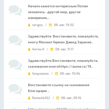
Начало кажется интересным Потом
оказалось- другой мир, другое
измерение,..
sergey /
08-авг, 19:02
Здравствуйте Восстановите, пожалуйста,
книгу Михаил Герман Давид Заранее..
Антон К /
08-авг, 11:17
Здравствуйте.Восстановите, пожалуйста,
скачивание книгиhttps://aume.ru/19..
1морозник /
08-авг, 10:04
Восстановите ссылку на скачивание
Благодарю ..
Romank262 /
08-авг, 09:16