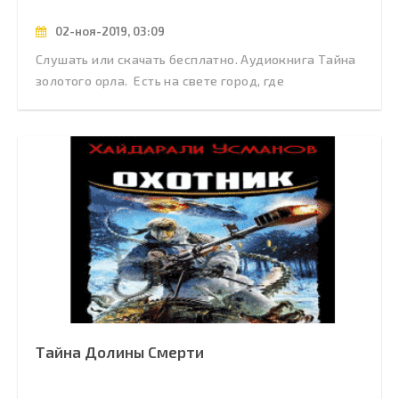
02-ноя-2019, 03:09
Слушать или скачать бесплатно. Аудиокнига Тайна
золотого орла. Есть на свете город, где
Тайна Долины Смерти