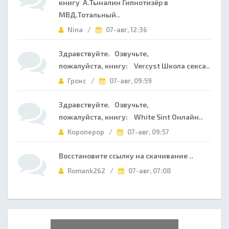
книгу А.Тыналин Гипнотизёр в
МВД.Тотальный..
Nina /
07-авг, 12:36
Здравствуйте. Озвучьте,
пожалуйста, книгу: Vercyst Школа секса..
Грокс /
07-авг, 09:59
Здравствуйте. Озвучьте,
пожалуйста, книгу: White Sint Онлайн..
Короперор /
07-авг, 09:57
Восстановите ссылку на скачивание ..
Romank262 /
07-авг, 07:08