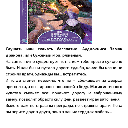
Слушать или скачать бесплатно. Аудиокнига Замок
дракона, или Суженый мой, ряженый.
На свете точно существует тот, с кем тебе просто суждено
быть. И как бы ни путала дороги судьба, какие бы козни ни
строили враги, однажды вы… встретитесь.
И тогда станет неважно, что ты – сбежавшая из дворца
принцесса, а он – дракон, попавший в беду. Магия истинного
чувства сможет все: покажет дорогу к заброшенному
замку, позволит обрести силу феи, развеет мрак заточения.
Вместе вам не страшны преграды, не страшны враги. Пока
вы верите друг в друга, пока в ваших сердцах любовь…