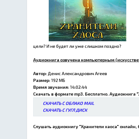
цели? И не будет ли уже слишком поздно?
Аудиокнига озвучена компьютерным (искусстве
Автор:
Денис Александрович Агеев
Размер:
192 МБ
Время звучания:
14:02:44
Скачать в формате mp3. Бесплатно. Аудиокнига 
СКАЧАТЬ С ОБЛАКО MAIL
СКАЧАТЬ С ГУГЛ ДИСК
Слушать аудиокнигу "Хранители хаоса" онлайн, 