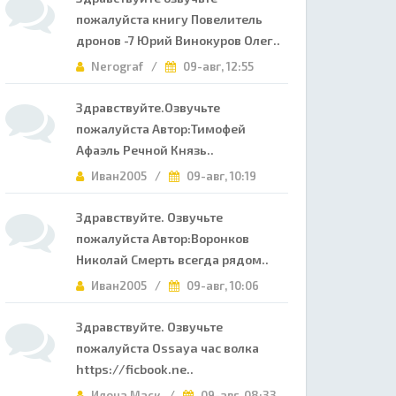
пожалуйста книгу Повелитель
дронов -7 Юрий Винокуров Олег..
Nerograf /
09-авг, 12:55
Здравствуйте.Озвучьте
пожалуйста Автор:Тимофей
Афаэль Речной Князь..
Иван2005 /
09-авг, 10:19
Здравствуйте. Озвучьте
пожалуйста Автор:Воронков
Николай Смерть всегда рядом..
Иван2005 /
09-авг, 10:06
Здравствуйте. Озвучьте
пожалуйста Ossaya час волка
https://ficbook.ne..
Илона Маск /
09-авг, 08:33