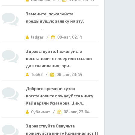
Замените, пожалуйста
предыдущую заявку на эту.
..
ladgar /
09-авг, 02:14
Здравствуйте. Пожалуйста
восстановите плеер или ссылки
для скачивания, при..
Toli63 /
08-авг, 23:44
Доброго времени суток
восстановите пожалуйста книгу
Хайдарали Усманова Цикл:..
Сублимат /
08-авг, 23:04
Здравствуйте Озвучьте
пожалуйста книгу Криминалист 11