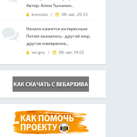
Автор: Алим Тыналин..
bonnuta /
08-авг, 20:33
Начало кажется интересным
Потом оказалось- другой мир,
другое измерение,..
sergey /
08-авг, 19:02