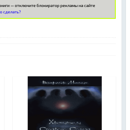
окниги — отключите блокиратор рекламы на сайте
то сделать?