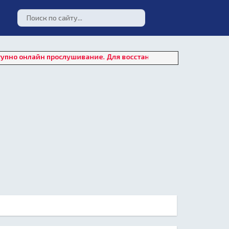
йн прослушивание. Для восстановления работы плеера нажмите