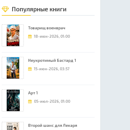
Популярные книги
Товарищ военврач
18-июн-2026, 01:00
Неукротимый Бастард 1
15-июн-2026, 03:57
Арт 1
05-июл-2026, 01:00
Второй шанс для Лекаря