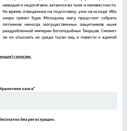
невидим и недосягаем, затаился во тьме и неизвестности.
Но время, отведенное на подготовку, уже на исходе. Ибо
скоро грянет буря. Молодому магу предстоит собрать
потомков некогда могущественных защитников ныне
раздробленной империи Богоподобных Творцов. Сможет
ли он отыскать их среди тысяч лиц и повести к единой
нным) голосом.
"Хранители хаоса"
бесплатно без регистрации.