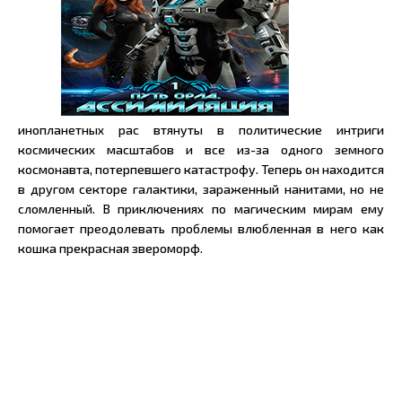
инопланетных рас втянуты в политические интриги
космических масштабов и все из-за одного земного
космонавта, потерпевшего катастрофу. Теперь он находится
в другом секторе галактики, зараженный нанитами, но не
сломленный. В приключениях по магическим мирам ему
помогает преодолевать проблемы влюбленная в него как
кошка прекрасная звероморф.