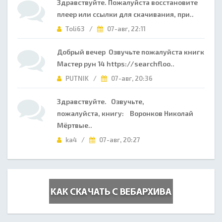
Здравствуйте. Пожалуйста восстановите
плеер или ссылки для скачивания, при..
Toli63 /
07-авг, 22:11
Добрый вечер Озвучьте пожалуйста книгк
Мастер рун 14 https://searchfloo..
PUTNIK /
07-авг, 20:36
Здравствуйте. Озвучьте,
пожалуйста, книгу: Воронков Николай
Мёртвые..
ka4 /
07-авг, 20:27