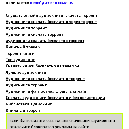
начинается
перейдите по ссылке.
Слушать онлайн аудиокниги, скачать торрент
Аудиокниги скачать бесплатно через торрент
Аудиокниги торрент
Аудиокниги скачать торрент
аудиокниги скачать бесплатно торрент
Книжный трекер
Торрент книги
Топ аудиокниг
Скачать книги бесплатно на телефон
Лучшие аудиокниги
Аудиокниги скачать бесплатно торрент
Аудиокнига торрент
Аудиокниги фантастика слушать онлайн
Скачать аудиокниги бесплатно и без регистрации
Библиотека аудиокниг
Книжный торрент
Если Вы не видите ссылки для скачивания аудиокниги —
отключите блокиратор рекламы на сайте