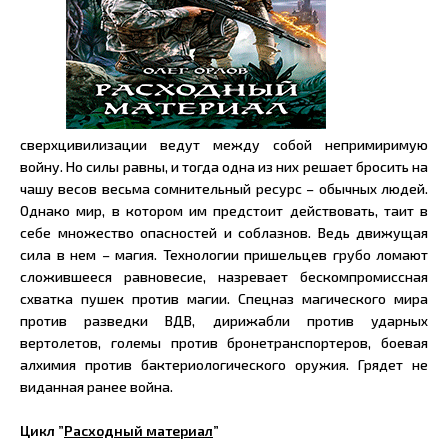
сверхцивилизации ведут между собой непримиримую
войну. Но силы равны, и тогда одна из них решает бросить на
чашу весов весьма сомнительный ресурс – обычных людей.
Однако мир, в котором им предстоит действовать, таит в
себе множество опасностей и соблазнов. Ведь движущая
сила в нем – магия. Технологии пришельцев грубо ломают
сложившееся равновесие, назревает бескомпромиссная
схватка пушек против магии. Спецназ магического мира
против разведки ВДВ, дирижабли против ударных
вертолетов, големы против бронетранспортеров, боевая
алхимия против бактериологического оружия. Грядет не
виданная ранее война.
Цикл ”
Расходный материал
”