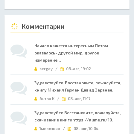
Комментарии
Начало кажется интересным Потом
оказалось- другой мир, другое
измерение,..
sergey /
08-авг, 19:02
Здравствуйте Восстановите, пожалуйста,
книгу Михаил Герман Давид Заранее..
Антон К /
08-авг, 11:17
Здравствуйте.Восстановите, пожалуйста,
скачивание книгиhttps://aume.ru/19..
1морозник /
08-авг, 10:04