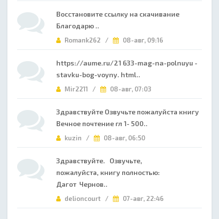
Восстановите ссылку на скачивание
Благодарю ..
Romank262 /
08-авг, 09:16
https://aume.ru/21 633-mag-na-polnuyu -
stavku-bog-voyny. html..
Mir2211 /
08-авг, 07:03
Здравствуйте Озвучьте пожалуйста книгу
Вечное почтение гл 1- 500..
kuzin /
08-авг, 06:50
Здравствуйте. Озвучьте,
пожалуйста, книгу полностью:
Дагот Чернов..
delioncourt /
07-авг, 22:46