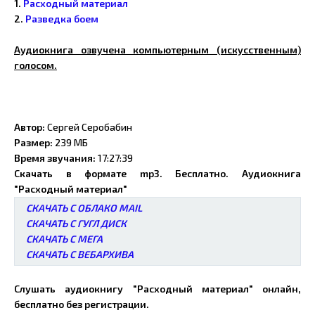
1.
Расходный материал
2.
Разведка боем
Аудиокнига озвучена компьютерным (искусственным)
голосом.
Автор:
Сергей Серобабин
Размер:
239 МБ
Время звучания:
17:27:39
Скачать в формате mp3. Бесплатно. Аудиокнига
"Расходный материал"
СКАЧАТЬ С ОБЛАКО MAIL
СКАЧАТЬ С ГУГЛ ДИСК
СКАЧАТЬ С МЕГА
СКАЧАТЬ С ВЕБАРХИВА
Слушать аудиокнигу "Расходный материал" онлайн,
бесплатно без регистрации.