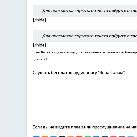
Для просмотра скрытого текста
войдите в св
[/hide]
Для просмотра скрытого текста
войдите в св
[/hide]
Если Вы не видите ссылку для скачивания — отключите блокир
сделать?
Слушать бесплатно аудиокнигу "Зона Салам"
Если вы не видите плеер или прослушивание не н