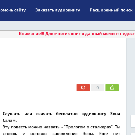
омочь сайту
Заказать аудиокнигу
Расширенный поиск
нимание!!! Для многих книг в данный момент недоступно онла
0
Слушать или скачать бесплатно аудиокнигу Зона
Салам.
Эту повесть можно назвать - "Прологом о сталкерах". Ты
стоишь у истоков зарождения Зоны. Еще нет