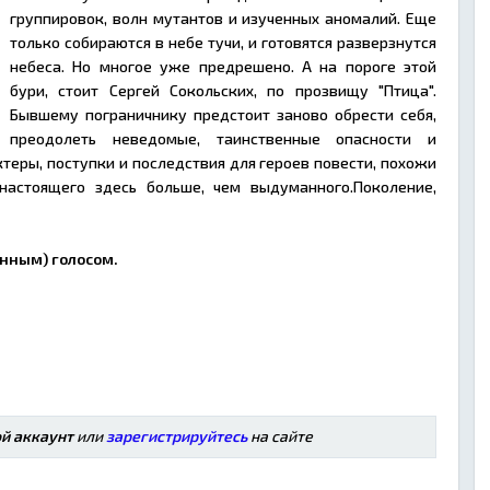
группировок, волн мутантов и изученных аномалий. Еще
только собираются в небе тучи, и готовятся разверзнутся
небеса. Но многое уже предрешено. А на пороге этой
бури, стоит Сергей Сокольских, по прозвищу "Птица".
Бывшему пограничнику предстоит заново обрести себя,
преодолеть неведомые, таинственные опасности и
теры, поступки и последствия для героев повести, похожи
настоящего здесь больше, чем выдуманного.Поколение,
нным) голосом.
ой аккаунт
или
зарегистрируйтесь
на сайте