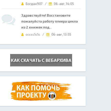
Богдан907 /
06-авг, 14:05
Здравствуйте! Восстановите
пожалуйста работу плеера цикла
из 2 книжек под..
ccccc1c1c /
06-авг, 13:55