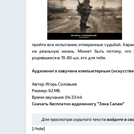
пройти все испытания, отмеренные судьбой. Харак
на реальную жизнь. Может быть потому, что 
родившееся в 70-80-ых, это для тебя.
Аудиокнига озвучена компьютерным (искусстве
Автор: Игорь Соловьев
Размер: 62 МБ
Время звучания: 04:33:44
Скачать бесплатно аудиокнигу "Зона Салам"
Для просмотра скрытого текста
войдите в св
[/hide]