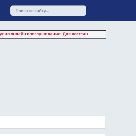
йн прослушивание. Для восстановления работы плеера нажмите 