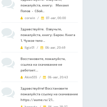
пожалуйста, книгу: Михаил
Попов - Сбой..
corwin /
07-авг, 00:00
Здравствуйте. Озвучьте,
пожалуйста, книгу: Барон: Книга
1. Чужое тело ..
Ilgiz01 /
06-авг, 20:49
Восстановите, пожалуйста,
ссылка на скачивание не
работает...
Akim555 /
06-авг, 20:43
Здравствуйте! Восстановите
пожалуйста ссылку на скачивание
https://aume.ru/21..
bonnuta /
06-авг, 18:37