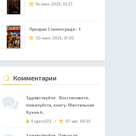
14-июн-2026, 10:27
Призрак Сталинграда - 1
30-июн-2026, 01:00
Комментарии
Здравствуйте. Восстановите,
пожалуйста, книгу: Ментальная
Кухня 4..
Evgenij512 /
07-авг, 00:03
Здравствуйте. Озвучьте,