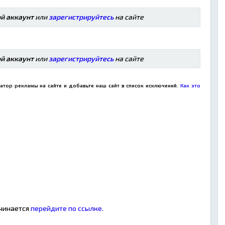
ой аккаунт
или
зарегистрируйтесь
на сайте
ой аккаунт
или
зарегистрируйтесь
на сайте
атор рекламы на сайте и добавьте наш сайт в список исключений.
Как это
ачинается
перейдите по ссылке.